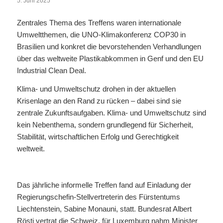
5. Juni 2025
Zentrales Thema des Treffens waren internationale
Umweltthemen, die UNO-Klimakonferenz COP30 in
Brasilien und konkret die bevorstehenden Verhandlungen
über das weltweite Plastikabkommen in Genf und den EU
Industrial Clean Deal.
Klima- und Umweltschutz drohen in der aktuellen
Krisenlage an den Rand zu rücken – dabei sind sie
zentrale Zukunftsaufgaben. Klima- und Umweltschutz sind
kein Nebenthema, sondern grundlegend für Sicherheit,
Stabilität, wirtschaftlichen Erfolg und Gerechtigkeit
weltweit.
Das jährliche informelle Treffen fand auf Einladung der
Regierungschefin-Stellvertreterin des Fürstentums
Liechtenstein, Sabine Monauni, statt. Bundesrat Albert
Rösti vertrat die Schweiz, für Luxemburg nahm Minister