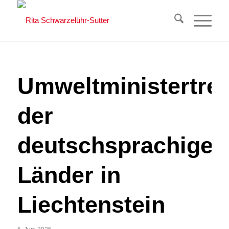
Umweltministertref
der
deutschsprachigen
Länder in
Liechtenstein