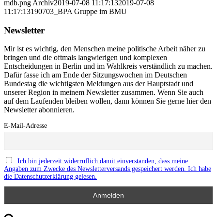
mdb.png
Archiv
2019-07-08 11:17:13
2019-07-08
11:17:13
190703_BPA Gruppe im BMU
Newsletter
Mir ist es wichtig, den Menschen meine politische Arbeit näher zu
bringen und die oftmals langwierigen und komplexen
Entscheidungen in Berlin und im Wahlkreis verständlich zu machen.
Dafür fasse ich am Ende der Sitzungswochen im Deutschen
Bundestag die wichtigsten Meldungen aus der Hauptstadt und
unserer Region in meinem Newsletter zusammen. Wenn Sie auch
auf dem Laufenden bleiben wollen, dann können Sie gerne hier den
Newsletter abonnieren.
E-Mail-Adresse
Ich bin jederzeit widerruflich damit einverstanden, dass meine
Angaben zum Zwecke des Newsletterversands gespeichert werden. Ich habe
die Datenschutzerklärung gelesen.