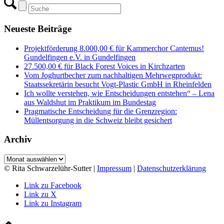
Neueste Beiträge
Projektförderung 8.000,00 € für Kammerchor Cantemus!
Gundelfingen e.V. in Gundelfingen
27.500,00 € für Black Forest Voices in Kirchzarten
Vom Joghurtbecher zum nachhaltigen Mehrwegprodukt:
Staatssekretärin besucht Vogt-Plastic GmbH in Rheinfelden
Ich wollte verstehen, wie Entscheidungen entstehen“ – Lena
aus Waldshut im Praktikum im Bundestag
Pragmatische Entscheidung für die Grenzregion:
Müllentsorgung in die Schweiz bleibt gesichert
Archiv
Archiv
© Rita Schwarzelühr-Sutter |
Impressum
|
Datenschutzerklärung
Link zu Facebook
Link zu X
Link zu Instagram