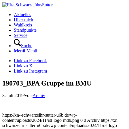
Aktuelles
Über mich
Wahlkreis
Standpunkte
Service
Suche
Menü
Menü
Link zu Facebook
Link zu X
Link zu Instagram
190703_BPA Gruppe im BMU
8. Juli 2019
/
von
Archiv
https://xn--schwarzelhr-sutter-u6b.de/wp-
content/uploads/2024/11/rsl-logo-mdb.png
0
0
Archiv
https://xn--
schwarzelhr-sutter-u6b.de/wp-content/uploads/2024/11/rsl-logo-