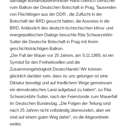
damalige Bundesaußenminister Hans-Dietrich Genscher
vom Balkon der Deutschen Botschaft in Prag, Tausenden
von Flüchtlingen aus der DDR , die Zuflucht in der
Botschaft der BRD gesucht hatten, die Ausreise in die
BRD. Anlässlich des deutsch-tschechischen klima- und
energiepolitischen Dialogs besuchte Rita Schwarzelühr-
Sutter die Deutsche Botschaft in Prag mit ihrem
geschichtsträchtigen Balkon.
„Der Fall der Mauer vor 25 Jahren, am 9.11.1989, ist ein
Symbol für den Freiheitswillen und die
Zusammengehörigkeit Deutschlands! Wir können
glücklich darüber sein, dass es uns gelungen ist eine
Diktatur beseitigt und auf friedlichem Wege gemeinsam
ein demokratisches Land aufgebaut zu haben“, so Rita
Schwarzelühr-Sutter, nach der Feierstunde zum Mauerfall
im Deutschen Bundestag. „Die Folgen der Teilung sind
nach 25 Jahren nicht vollständig überwunden, aber wir
sind auf einem guten Weg dahin“, so die Abgeordnete
weiter.