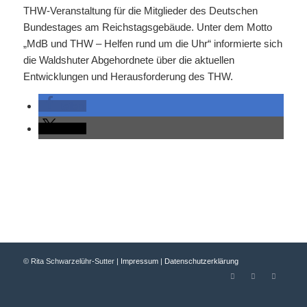
THW-Veranstaltung für die Mitglieder des Deutschen
Bundestages am Reichstagsgebäude. Unter dem Motto
„MdB und THW – Helfen rund um die Uhr“ informierte sich
die Waldshuter Abgehordnete über die aktuellen
Entwicklungen und Herausforderung des THW.
teilen
teilen
© Rita Schwarzelühr-Sutter |
Impressum
|
Datenschutzerklärung