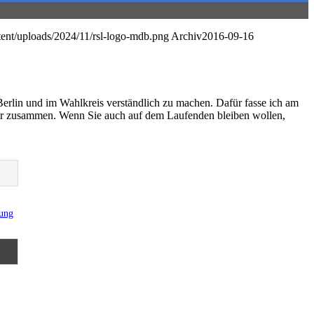
ntent/uploads/2024/11/rsl-logo-mdb.png
Archiv
2016-09-16
Berlin und im Wahlkreis verständlich zu machen. Dafür fasse ich am
er zusammen. Wenn Sie auch auf dem Laufenden bleiben wollen,
rung