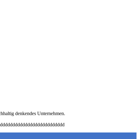
achhaltig denkendes Unternehmen.
dddddddddddddddddddddddddd