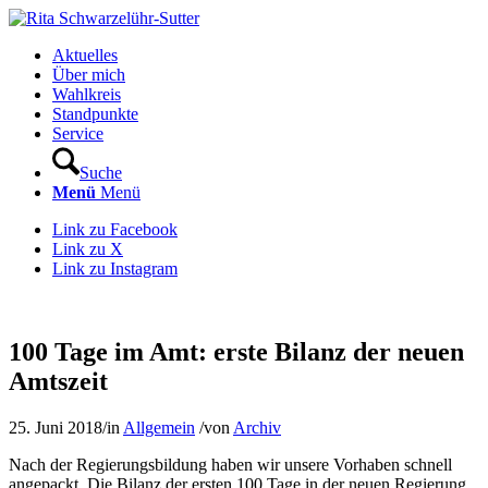
Aktuelles
Über mich
Wahlkreis
Standpunkte
Service
Suche
Menü
Menü
Link zu Facebook
Link zu X
Link zu Instagram
100 Tage im Amt: erste Bilanz der neuen
Amtszeit
25. Juni 2018
/
in
Allgemein
/
von
Archiv
Nach der Regierungsbildung haben wir unsere Vorhaben schnell
angepackt. Die Bilanz der ersten 100 Tage in der neuen Regierung