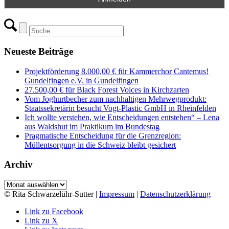
Neueste Beiträge
Projektförderung 8.000,00 € für Kammerchor Cantemus!
Gundelfingen e.V. in Gundelfingen
27.500,00 € für Black Forest Voices in Kirchzarten
Vom Joghurtbecher zum nachhaltigen Mehrwegprodukt:
Staatssekretärin besucht Vogt-Plastic GmbH in Rheinfelden
Ich wollte verstehen, wie Entscheidungen entstehen“ – Lena
aus Waldshut im Praktikum im Bundestag
Pragmatische Entscheidung für die Grenzregion:
Müllentsorgung in die Schweiz bleibt gesichert
Archiv
Archiv
© Rita Schwarzelühr-Sutter |
Impressum
|
Datenschutzerklärung
Link zu Facebook
Link zu X