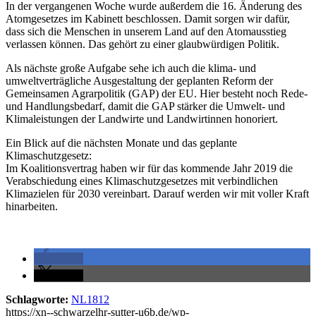
In der vergangenen Woche wurde außerdem die 16. Änderung des
Atomgesetzes im Kabinett beschlossen. Damit sorgen wir dafür,
dass sich die Menschen in unserem Land auf den Atomausstieg
verlassen können. Das gehört zu einer glaubwürdigen Politik.
Als nächste große Aufgabe sehe ich auch die klima- und
umweltverträgliche Ausgestaltung der geplanten Reform der
Gemeinsamen Agrarpolitik (GAP) der EU. Hier besteht noch Rede-
und Handlungsbedarf, damit die GAP stärker die Umwelt- und
Klimaleistungen der Landwirte und Landwirtinnen honoriert.
Ein Blick auf die nächsten Monate und das geplante
Klimaschutzgesetz:
Im Koalitionsvertrag haben wir für das kommende Jahr 2019 die
Verabschiedung eines Klimaschutzgesetzes mit verbindlichen
Klimazielen für 2030 vereinbart. Darauf werden wir mit voller Kraft
hinarbeiten.
teilen
teilen
Schlagworte:
NL1812
https://xn--schwarzelhr-sutter-u6b.de/wp-