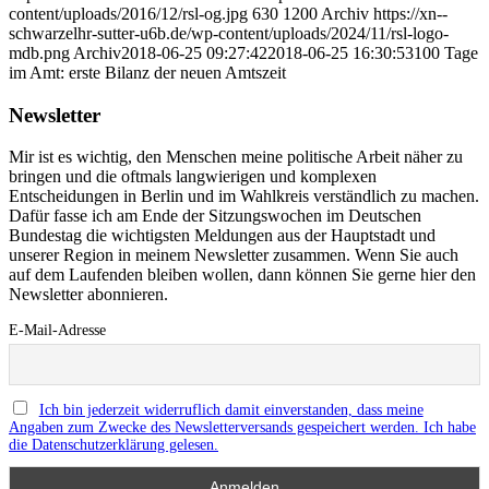
content/uploads/2016/12/rsl-og.jpg
630
1200
Archiv
https://xn--
schwarzelhr-sutter-u6b.de/wp-content/uploads/2024/11/rsl-logo-
mdb.png
Archiv
2018-06-25 09:27:42
2018-06-25 16:30:53
100 Tage
im Amt: erste Bilanz der neuen Amtszeit
Newsletter
Mir ist es wichtig, den Menschen meine politische Arbeit näher zu
bringen und die oftmals langwierigen und komplexen
Entscheidungen in Berlin und im Wahlkreis verständlich zu machen.
Dafür fasse ich am Ende der Sitzungswochen im Deutschen
Bundestag die wichtigsten Meldungen aus der Hauptstadt und
unserer Region in meinem Newsletter zusammen. Wenn Sie auch
auf dem Laufenden bleiben wollen, dann können Sie gerne hier den
Newsletter abonnieren.
E-Mail-Adresse
Ich bin jederzeit widerruflich damit einverstanden, dass meine
Angaben zum Zwecke des Newsletterversands gespeichert werden. Ich habe
die Datenschutzerklärung gelesen.