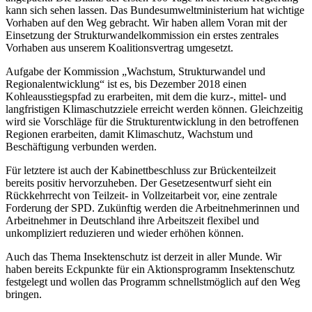
kann sich sehen lassen. Das Bundesumweltministerium hat wichtige
Vorhaben auf den Weg gebracht. Wir haben allem Voran mit der
Einsetzung der Strukturwandelkommission ein erstes zentrales
Vorhaben aus unserem Koalitionsvertrag umgesetzt.
Aufgabe der Kommission „Wachstum, Strukturwandel und
Regionalentwicklung“ ist es, bis Dezember 2018 einen
Kohleausstiegspfad zu erarbeiten, mit dem die kurz-, mittel- und
langfristigen Klimaschutzziele erreicht werden können. Gleichzeitig
wird sie Vorschläge für die Strukturentwicklung in den betroffenen
Regionen erarbeiten, damit Klimaschutz, Wachstum und
Beschäftigung verbunden werden.
Für letztere ist auch der Kabinettbeschluss zur Brückenteilzeit
bereits positiv hervorzuheben. Der Gesetzesentwurf sieht ein
Rückkehrrecht von Teilzeit- in Vollzeitarbeit vor, eine zentrale
Forderung der SPD. Zukünftig werden die Arbeitnehmerinnen und
Arbeitnehmer in Deutschland ihre Arbeitszeit flexibel und
unkompliziert reduzieren und wieder erhöhen können.
Auch das Thema Insektenschutz ist derzeit in aller Munde. Wir
haben bereits Eckpunkte für ein Aktionsprogramm Insektenschutz
festgelegt und wollen das Programm schnellstmöglich auf den Weg
bringen.