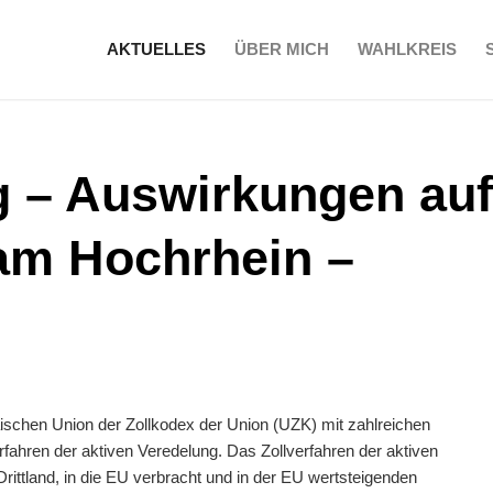
AKTUELLES
ÜBER MICH
WAHLKREIS
g – Auswirkungen auf
am Hochrhein –
päischen Union der Zollkodex der Union (UZK) mit zahlreichen
rfahren der aktiven Veredelung. Das Zollverfahren der aktiven
ittland, in die EU verbracht und in der EU wertsteigenden