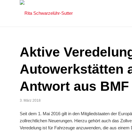
Aktive Veredelun
Autowerkstätten 
Antwort aus BMF
3. März 2018
Seit dem 1. Mai 2016 gilt in den Mitgliedstaaten der Euro
zollrechtlichen Neuerungen. Hierzu gehört auch das Zollve
Veredelung ist für Fahrzeuge anzuwenden, die aus einem Dr