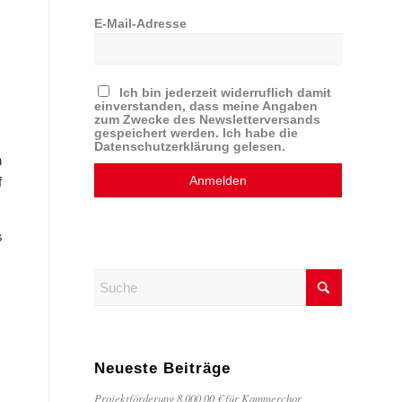
E-Mail-Adresse
Ich bin jederzeit widerruflich damit
einverstanden, dass meine Angaben
zum Zwecke des Newsletterversands
gespeichert werden. Ich habe die
Datenschutzerklärung gelesen.
n
f
s
Neueste Beiträge
Projektförderung 8.000,00 € für Kammerchor