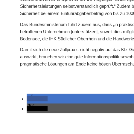
Sicherheitsleistungen selbstverständlich geprüft.“ Zudem b
Sicherheit bei einem Einfuhrabgabenbetrag von bis zu 1000
Das Bundesministerium führt zudem aus, dass „in praktis
betroffenen Unternehmen [unterstützen], soweit dies möglic
Bodensee, die IHK Südlicher Oberrhein und die Handwerks
Damit sich die neue Zollpraxis nicht negativ auf das Kfz
auswirkt, brauchen wir eine gute Informationspolitik sowohl
pragmatische Lösungen am Ende keine bösen Überraschun
teilen
teilen