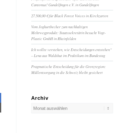
Cantemus! Gundelfingen e.V. in Gundelfingen
27.500,00 € für Black Forest Voices in Kirchzarten
Vom Joghurtbecher zum nachhaltigen
Mehrwegprodukt: Staatssekretärin besucht Vogt-
Plastic GmbH in Rheinfelden
Ich wollte verstehen, wie Entscheidungen entstehen“
– Lena aus Waldshut im Praktikum im Bundestag
s
Pragmatische Entscheidung für die Grenzregion:
Müllentsorgung in die Schweiz bleibt gesichert
Archiv