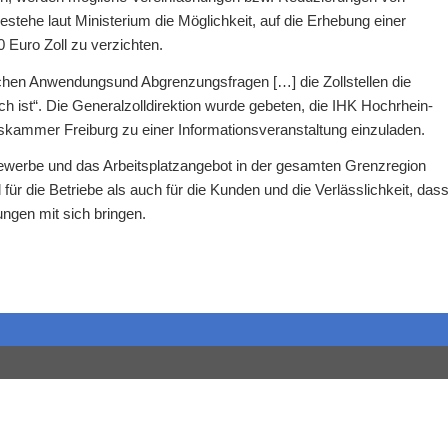
estehe laut Ministerium die Möglichkeit, auf die Erhebung einer
 Euro Zoll zu verzichten.
chen Anwendungsund Abgrenzungsfragen […] die Zollstellen die
h ist“. Die Generalzolldirektion wurde gebeten, die IHK Hochrhein-
kammer Freiburg zu einer Informationsveranstaltung einzuladen.
-Gewerbe und das Arbeitsplatzangebot in der gesamten Grenzregion
 für die Betriebe als auch für die Kunden und die Verlässlichkeit, das
gen mit sich bringen.