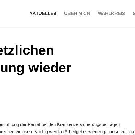
AKTUELLES
ÜBER MICH
WAHLKREIS
etzlichen
ung wieder
einführung der Parität bei den Krankenversicherungsbeiträgen
echen einlösen. Künftig werden Arbeitgeber wieder genauso viel zur