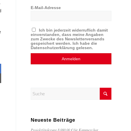
e
E-Mail-Adresse
d
Ich bin jederzeit widerruflich damit
e
einverstanden, dass meine Angaben
zum Zwecke des Newsletterversands
gespeichert werden. Ich habe die
Datenschutzerklärung gelesen.
Neueste Beiträge
Projektförderung 8.000,00 € für Kammerchor