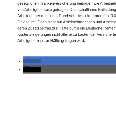
gesetzlichen Krankenversicherung beitragen wie Arbeitneh
von Arbeitgeberseite getragen. Das schafft eine Entlastu
Arbeitnehmer mit einem Durchschnittseinkommen (ca. 3.00
Geldbeutel. Doch nicht nur Arbeitnehmerinnen und Arbeit
deren Zusatzbeitrag zur Hälfte durch die Deutsche Rente
Kostensteigerungen nicht alleine zu Lasten der Versichert
Arbeitgebern je zur Hälfte getragen wird.
teilen
teilen