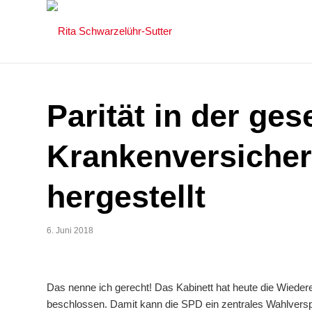
Parität in der ges
Krankenversicher
hergestellt
6. Juni 2018
Das nenne ich gerecht! Das Kabinett hat heute die Wieder
beschlossen. Damit kann die SPD ein zentrales Wahlverspr