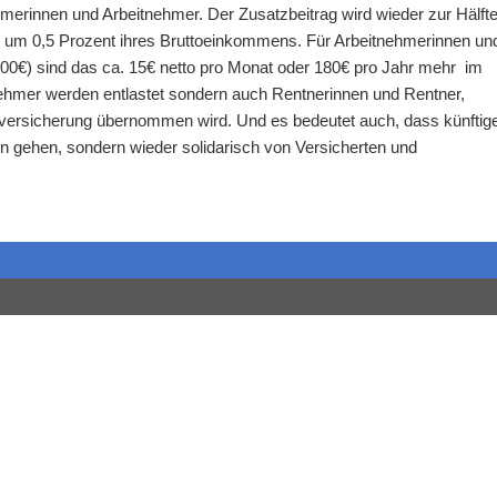
merinnen und Arbeitnehmer. Der Zusatzbeitrag wird wieder zur Hälft
ng um 0,5 Prozent ihres Bruttoeinkommens. Für Arbeitnehmerinnen un
0€) sind das ca. 15€ netto pro Monat oder 180€ pro Jahr mehr im
nehmer werden entlastet sondern auch Rentnerinnen und Rentner,
nversicherung übernommen wird. Und es bedeutet auch, dass künftig
en gehen, sondern wieder solidarisch von Versicherten und