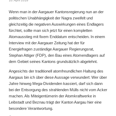
10. April 2018
Wenn man in der Aargauer Kantonsregierung nun an der
politischen Unabhängigkeit der Nagra zweifelt und
gleichzeitig die negativen Auswirkungen eines Endlagers
fürchtet, sollte man sich jetzt für einen kompletten
Atomausstieg mit fixem Enddatum entscheiden. In einem
Interview mit der Aargauer Zeitung hat der für
Energiefragen zuständige Aargauer Regierungsrat,
Stephan Attiger (FDP), den Bau eines Atomendlagers auf
dem Gebiet seines Kantons grundsätzlich abgelehnt.
Angesichts der traditionell atomfreundlichen Haltung des
Aargaus bin ich über diese Aussage verwundert: Wer über
Jahre hinweg Mega-Dividenden kassiert, darf sich dann
bei der Entsorgung des strahlenden Mülls nicht vom Acker
machen. Als Miteigentümerin der Atomkraftwerke in
Leibstadt und Beznau trägt der Kanton Aargau hier eine
besondere Verantwortung.