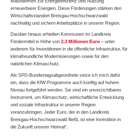
Maßnahmen zur Energieeffizienz und Nutzung
erneuerbarer Energien. Diese Förderungen stärken den
Wirtschaftsstandort Breisgau-Hochschwarzwald
nachhaltig und sichern Arbeitsplätze in unserer Region.
Darüber hinaus erhielten Kommunen im Landkreis
Fördermittel in Höhe von
2,3 Millionen Euro
– unter
anderem für Investitionen in die öffentliche Infrastruktur, für
klimafreundliche Modernisierungen sowie für den
natürlichen Klimaschutz.
Als SPD-Bundestagsabgeordnete setze ich mich dafür
ein, dass die KfW-Programme auch künftig auf hohem
Niveau fortgeführt werden. Sie sind ein unverzichtbares
Instrument, um Klimaschutz, wirtschaftliche Entwicklung
und soziale Infrastruktur in unserer Region
voranzubringen. Jeder Euro, der in den Landkreis
Breisgau-Hochschwarzwald fließt, ist eine Investition in
die Zukunft unserer Heimat“.