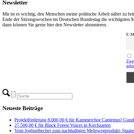
Newsletter
Mir ist es wichtig, den Menschen meine politische Arbeit näher zu b
Ende der Sitzungswochen im Deutschen Bundestag die wichtigsten M
dann können Sie gerne hier den Newsletter abonnieren.
E-Ma
Zwec
gele
Neueste Beiträge
Projektförderung 8.000,00 € für Kammerchor Cantemus! Gunde
27.500,00 € für Black Forest Voices in Kirchzarten
Vom Joghurtbecher zum nachhaltigen Mehrwegprodukt: Staatss