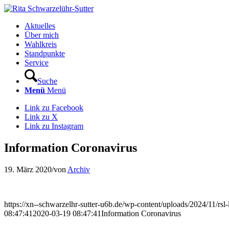
Aktuelles
Über mich
Wahlkreis
Standpunkte
Service
Suche
Menü
Menü
Link zu Facebook
Link zu X
Link zu Instagram
Information Coronavirus
19. März 2020
/
von
Archiv
https://xn--schwarzelhr-sutter-u6b.de/wp-content/uploads/2024/11/rs
08:47:41
2020-03-19 08:47:41
Information Coronavirus