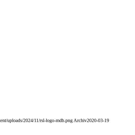
ntent/uploads/2024/11/rsl-logo-mdb.png
Archiv
2020-03-19