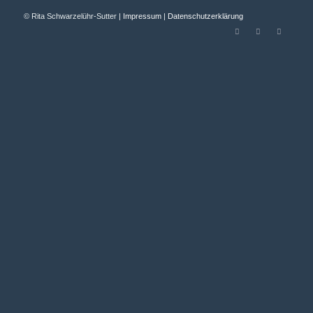
© Rita Schwarzelühr-Sutter |
Impressum
|
Datenschutzerklärung