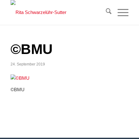
©BMU
24. September 2019
©BMU