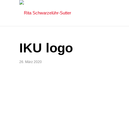
IKU logo
26. März 2020