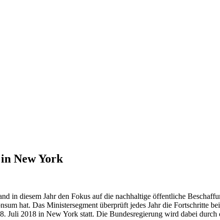
e in New York
 in diesem Jahr den Fokus auf die nachhaltige öffentliche Beschaffung.
Konsum hat. Das Ministersegment überprüft jedes Jahr die Fortschritte
 18. Juli 2018 in New York statt. Die Bundesregierung wird dabei dur