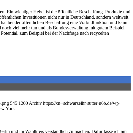
en. Ein wichtiger Hebel ist die öffentliche Beschaffung. Produkte und
fentlichen Investitionen nicht nur in Deutschland, sondern weltweit
 hat bei der öffentlichen Beschaffung eine Vorbildfunktion und kann
 noch viel mehr tun und als Bundesverwaltung mit gutem Beispiel
 Potential, zum Beispiel bei der Nachfrage nach recycelten
e.png
545
1200
Archiv
https://xn--schwarzelhr-sutter-u6b.de/wp-
New York
Berlin und im Wahlkreis verständlich zu machen. Dafür fasse ich am