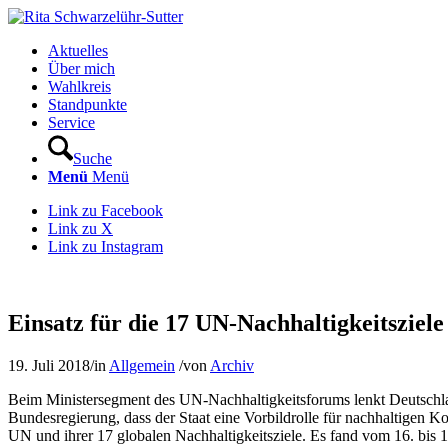
Aktuelles
Über mich
Wahlkreis
Standpunkte
Service
Suche
Menü
Menü
Link zu Facebook
Link zu X
Link zu Instagram
Einsatz für die 17 UN-Nachhaltigkeitsziel
19. Juli 2018
/
in
Allgemein
/
von
Archiv
Beim Ministersegment des UN-Nachhaltigkeitsforums lenkt Deutschland
Bundesregierung, dass der Staat eine Vorbildrolle für nachhaltigen 
UN und ihrer 17 globalen Nachhaltigkeitsziele. Es fand vom 16. bis