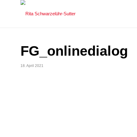
FG_onlinedialog
18. April 2021