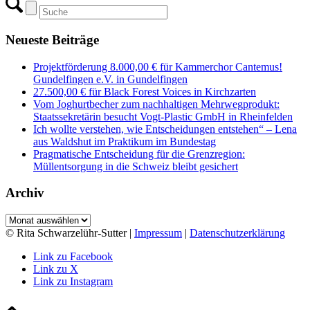
Neueste Beiträge
Projektförderung 8.000,00 € für Kammerchor Cantemus!
Gundelfingen e.V. in Gundelfingen
27.500,00 € für Black Forest Voices in Kirchzarten
Vom Joghurtbecher zum nachhaltigen Mehrwegprodukt:
Staatssekretärin besucht Vogt-Plastic GmbH in Rheinfelden
Ich wollte verstehen, wie Entscheidungen entstehen“ – Lena
aus Waldshut im Praktikum im Bundestag
Pragmatische Entscheidung für die Grenzregion:
Müllentsorgung in die Schweiz bleibt gesichert
Archiv
Archiv
© Rita Schwarzelühr-Sutter |
Impressum
|
Datenschutzerklärung
Link zu Facebook
Link zu X
Link zu Instagram