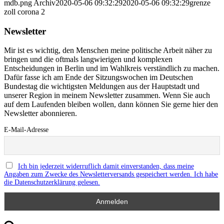
mdb.png
Archiv
2020-05-06 09:32:29
2020-05-06 09:32:29
grenze
zoll corona 2
Newsletter
Mir ist es wichtig, den Menschen meine politische Arbeit näher zu
bringen und die oftmals langwierigen und komplexen
Entscheidungen in Berlin und im Wahlkreis verständlich zu machen.
Dafür fasse ich am Ende der Sitzungswochen im Deutschen
Bundestag die wichtigsten Meldungen aus der Hauptstadt und
unserer Region in meinem Newsletter zusammen. Wenn Sie auch
auf dem Laufenden bleiben wollen, dann können Sie gerne hier den
Newsletter abonnieren.
E-Mail-Adresse
Ich bin jederzeit widerruflich damit einverstanden, dass meine
Angaben zum Zwecke des Newsletterversands gespeichert werden. Ich habe
die Datenschutzerklärung gelesen.