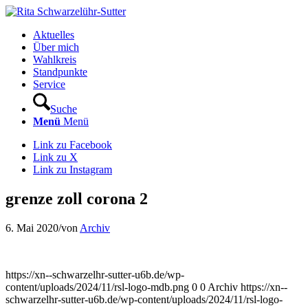
Aktuelles
Über mich
Wahlkreis
Standpunkte
Service
Suche
Menü
Menü
Link zu Facebook
Link zu X
Link zu Instagram
grenze zoll corona 2
6. Mai 2020
/
von
Archiv
https://xn--schwarzelhr-sutter-u6b.de/wp-
content/uploads/2024/11/rsl-logo-mdb.png
0
0
Archiv
https://xn--
schwarzelhr-sutter-u6b.de/wp-content/uploads/2024/11/rsl-logo-