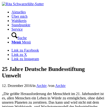
Aktuelles
Über mich
Wahlkreis
Standpunkte
Service
Suche
Menü
Menü
Link zu Facebook
Link zu X
Link zu Instagram
25 Jahre Deutsche Bundesstiftung
Umwelt
12. Dezember 2016
/
in
Archiv
/
von
Archiv
„Die größte Herausforderung der Menschheit im 21. Jahrhundert ist
es, allen Menschen ein Leben in Würde zu ermöglichen, ohne dabei
unseren Planeten zu zerstören. Das kann und wird nicht mit dem
jetzigen Wohlstands- und Wachstumsmodell der Industrieländer