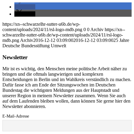
teilen
teilen
https://xn--schwarzelhr-sutter-u6b.de/wp-
content/uploads/2024/11/rsl-logo-mdb.png
0
0
Archiv
https://xn--
schwarzelhr-sutter-u6b.de/wp-content/uploads/2024/11/rsl-logo-
mdb.png
Archiv
2016-12-12 03:09:00
2016-12-12 03:09:00
25 Jahre
Deutsche Bundesstiftung Umwelt
Newsletter
Mir ist es wichtig, den Menschen meine politische Arbeit näher zu
bringen und die oftmals langwierigen und komplexen
Entscheidungen in Berlin und im Wahlkreis verständlich zu machen.
Dafür fasse ich am Ende der Sitzungswochen im Deutschen
Bundestag die wichtigsten Meldungen aus der Hauptstadt und
unserer Region in meinem Newsletter zusammen. Wenn Sie auch
auf dem Laufenden bleiben wollen, dann können Sie gerne hier den
Newsletter abonnieren.
E-Mail-Adresse