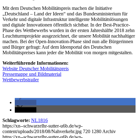
Mit dem Deutschen Mobilitätspreis machen die Initiative
„Deutschland – Land der Ideen“ und das Bundesministerium für
Verkehr und digitale Infrastruktur intelligente Mobilitätslösungen
und digitale Innovationen öffentlich sichtbar. In der Best-Practice-
Phase des Wettbewerbs wurden in der ersten Jahreshälfte 2018 zehn
Leuchtturmprojekte ausgezeichnet, die unsere Mobilität nachhaltiger
machen. Bei der Open-Innovation-Phase sind nun alle Bürgerinnen
und Bürger gefragt: Auf dem Ideenportal des Deutschen
Mobilitätspreises kann jeder die Mobilität von morgen mitgestalten.
Weiterführende Informationen:
Website Deutscher Mobilitätspreis
Pressemappe und Bildmaterial
Wettbewerbstrailer
teilen
teilen
Schlagworte:
NL1816
https://xn--schwarzelhr-sutter-u6b.de/wp-
content/uploads/2018/08/Nahverkehr.jpg
720
1280
Archiv
https://xn--schwarzelhr-sutter-u6b.de/wp-