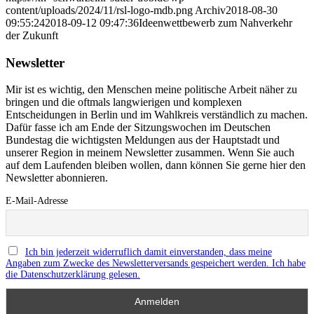
content/uploads/2024/11/rsl-logo-mdb.png
Archiv
2018-08-30
09:55:24
2018-09-12 09:47:36
Ideenwettbewerb zum Nahverkehr
der Zukunft
Newsletter
Mir ist es wichtig, den Menschen meine politische Arbeit näher zu
bringen und die oftmals langwierigen und komplexen
Entscheidungen in Berlin und im Wahlkreis verständlich zu machen.
Dafür fasse ich am Ende der Sitzungswochen im Deutschen
Bundestag die wichtigsten Meldungen aus der Hauptstadt und
unserer Region in meinem Newsletter zusammen. Wenn Sie auch
auf dem Laufenden bleiben wollen, dann können Sie gerne hier den
Newsletter abonnieren.
E-Mail-Adresse
Ich bin jederzeit widerruflich damit einverstanden, dass meine
Angaben zum Zwecke des Newsletterversands gespeichert werden. Ich habe
die Datenschutzerklärung gelesen.