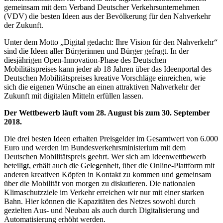
gemeinsam mit dem Verband Deutscher Verkehrsunternehmen
(VDV) die besten Ideen aus der Bevölkerung für den Nahverkehr
der Zukunft.
Unter dem Motto „Digital gedacht: Ihre Vision für den Nahverkehr“
sind die Ideen aller Bürgerinnen und Bürger gefragt. In der
diesjährigen Open-Innovation-Phase des Deutschen
Mobilitätspreises kann jeder ab 18 Jahren über das Ideenportal des
Deutschen Mobilitätspreises kreative Vorschläge einreichen, wie
sich die eigenen Wünsche an einen attraktiven Nahverkehr der
Zukunft mit digitalen Mitteln erfüllen lassen.
Der Wettbewerb läuft vom 28. August bis zum 30. September
2018.
Die drei besten Ideen erhalten Preisgelder im Gesamtwert von 6.000
Euro und werden im Bundesverkehrsministerium mit dem
Deutschen Mobilitätspreis geehrt. Wer sich am Ideenwettbewerb
beteiligt, erhält auch die Gelegenheit, über die Online-Plattform mit
anderen kreativen Köpfen in Kontakt zu kommen und gemeinsam
über die Mobilität von morgen zu diskutieren. Die nationalen
Klimaschutzziele im Verkehr erreichen wir nur mit einer starken
Bahn. Hier können die Kapazitäten des Netzes sowohl durch
gezielten Aus- und Neubau als auch durch Digitalisierung und
Automatisierung erhöht werden.