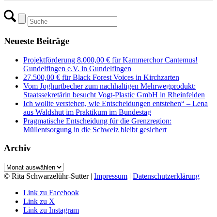
Neueste Beiträge
Projektförderung 8.000,00 € für Kammerchor Cantemus!
Gundelfingen e.V. in Gundelfingen
27.500,00 € für Black Forest Voices in Kirchzarten
Vom Joghurtbecher zum nachhaltigen Mehrwegprodukt:
Staatssekretärin besucht Vogt-Plastic GmbH in Rheinfelden
Ich wollte verstehen, wie Entscheidungen entstehen“ – Lena
aus Waldshut im Praktikum im Bundestag
Pragmatische Entscheidung für die Grenzregion:
Müllentsorgung in die Schweiz bleibt gesichert
Archiv
Archiv
© Rita Schwarzelühr-Sutter |
Impressum
|
Datenschutzerklärung
Link zu Facebook
Link zu X
Link zu Instagram