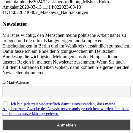
content/uploads/2024/11/rsl-logo-mdb.png
Misheel Enkh-
Amgalan
2023-03-13 11:14:02
2023-03-13
11:14:02
20230307_Maekawa_BadSäckingen
Newsletter
Mir ist es wichtig, den Menschen meine politische Arbeit näher zu
bringen und die oftmals langwierigen und komplexen
Entscheidungen in Berlin und im Wahlkreis verständlich zu machen.
Dafür fasse ich am Ende der Sitzungswochen im Deutschen
Bundestag die wichtigsten Meldungen aus der Hauptstadt und
unserer Region in meinem Newsletter zusammen. Wenn Sie auch
auf dem Laufenden bleiben wollen, dann können Sie gerne hier den
Newsletter abonnieren.
E-Mail-Adresse
Ich bin jederzeit widerruflich damit einverstanden, dass meine
Angaben zum Zwecke des Newsletterversands gespeichert werden. Ich habe
die Datenschutzerklärung gelesen.