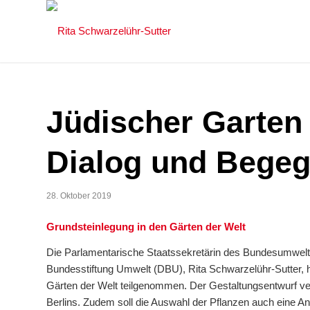
Jüdischer Garten i
Dialog und Bege
28. Oktober 2019
Grundsteinlegung in den Gärten der Welt
Die Parlamentarische Staatssekretärin des Bundesumwelt
Bundesstiftung Umwelt (DBU), Rita Schwarzelühr-Sutter, h
Gärten der Welt teilgenommen. Der Gestaltungsentwurf ve
Berlins. Zudem soll die Auswahl der Pflanzen auch eine An