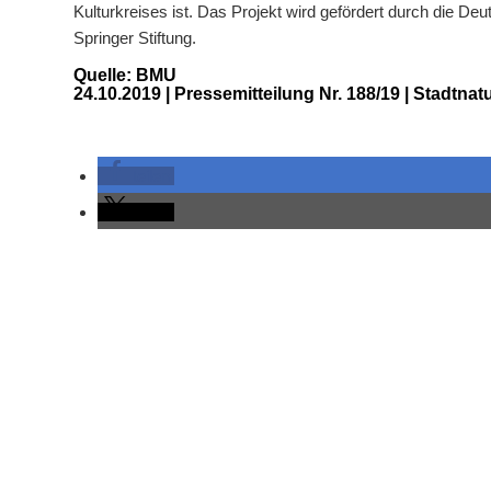
Kulturkreises ist. Das Projekt wird gefördert durch die De
Springer Stiftung.
Quelle: BMU
24.10.2019 | Pressemitteilung Nr. 188/19 | Stadtnat
teilen
teilen