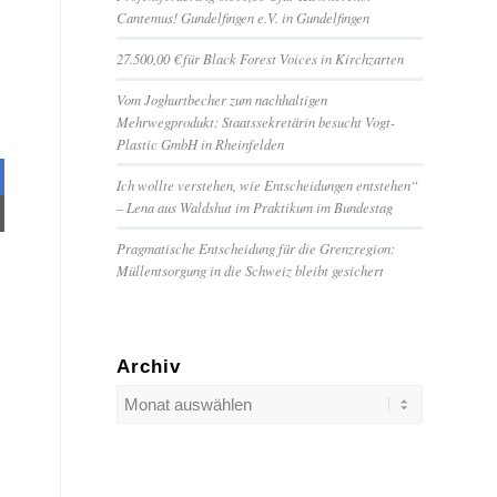
Cantemus! Gundelfingen e.V. in Gundelfingen
27.500,00 € für Black Forest Voices in Kirchzarten
Vom Joghurtbecher zum nachhaltigen
Mehrwegprodukt: Staatssekretärin besucht Vogt-
Plastic GmbH in Rheinfelden
Ich wollte verstehen, wie Entscheidungen entstehen“
– Lena aus Waldshut im Praktikum im Bundestag
Pragmatische Entscheidung für die Grenzregion:
Müllentsorgung in die Schweiz bleibt gesichert
Archiv