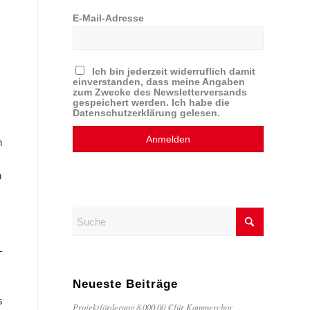
E-Mail-Adresse
Ich bin jederzeit widerruflich damit
einverstanden, dass meine Angaben
zum Zwecke des Newsletterversands
gespeichert werden. Ich habe die
Datenschutzerklärung gelesen.
n
n
-
Neueste Beiträge
s
Projektförderung 8.000,00 € für Kammerchor