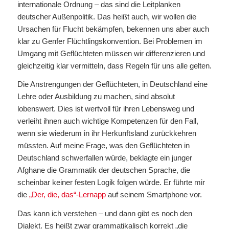
internationale Ordnung – das sind die Leitplanken
deutscher Außenpolitik. Das heißt auch, wir wollen die
Ursachen für Flucht bekämpfen, bekennen uns aber auch
klar zu Genfer Flüchtlingskonvention. Bei Problemen im
Umgang mit Geflüchteten müssen wir differenzieren und
gleichzeitig klar vermitteln, dass Regeln für uns alle gelten.
Die Anstrengungen der Geflüchteten, in Deutschland eine
Lehre oder Ausbildung zu machen, sind absolut
lobenswert. Dies ist wertvoll für ihren Lebensweg und
verleiht ihnen auch wichtige Kompetenzen für den Fall,
wenn sie wiederum in ihr Herkunftsland zurückkehren
müssten. Auf meine Frage, was den Geflüchteten in
Deutschland schwerfallen würde, beklagte ein junger
Afghane die Grammatik der deutschen Sprache, die
scheinbar keiner festen Logik folgen würde. Er führte mir
die
„Der, die, das“-Lernapp
auf seinem Smartphone vor.
Das kann ich verstehen – und dann gibt es noch den
Dialekt. Es heißt zwar grammatikalisch korrekt „die