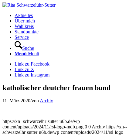
Aktuelles
Über mich
Wahlkreis
Standpunkte
Service
Suche
Menü
Menü
Link zu Facebook
Link zu X
Link zu Instagram
katholischer deutcher frauen bund
11. März 2020
/
von
Archiv
https://xn--schwarzelhr-sutter-u6b.de/wp-
content/uploads/2024/11/rsl-logo-mdb.png
0
0
Archiv
https://xn--
schwarzelhr-sutter-u6b.de/wp-content/uploads/2024/11/rsl-logo-