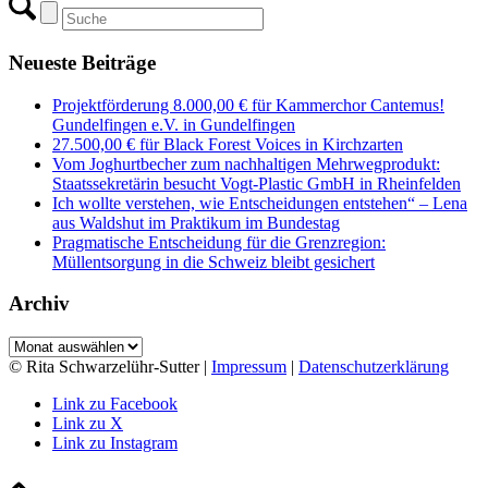
Neueste Beiträge
Projektförderung 8.000,00 € für Kammerchor Cantemus!
Gundelfingen e.V. in Gundelfingen
27.500,00 € für Black Forest Voices in Kirchzarten
Vom Joghurtbecher zum nachhaltigen Mehrwegprodukt:
Staatssekretärin besucht Vogt-Plastic GmbH in Rheinfelden
Ich wollte verstehen, wie Entscheidungen entstehen“ – Lena
aus Waldshut im Praktikum im Bundestag
Pragmatische Entscheidung für die Grenzregion:
Müllentsorgung in die Schweiz bleibt gesichert
Archiv
Archiv
© Rita Schwarzelühr-Sutter |
Impressum
|
Datenschutzerklärung
Link zu Facebook
Link zu X
Link zu Instagram