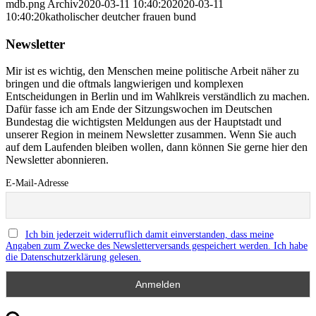
mdb.png
Archiv
2020-03-11 10:40:20
2020-03-11
10:40:20
katholischer deutcher frauen bund
Newsletter
Mir ist es wichtig, den Menschen meine politische Arbeit näher zu
bringen und die oftmals langwierigen und komplexen
Entscheidungen in Berlin und im Wahlkreis verständlich zu machen.
Dafür fasse ich am Ende der Sitzungswochen im Deutschen
Bundestag die wichtigsten Meldungen aus der Hauptstadt und
unserer Region in meinem Newsletter zusammen. Wenn Sie auch
auf dem Laufenden bleiben wollen, dann können Sie gerne hier den
Newsletter abonnieren.
E-Mail-Adresse
Ich bin jederzeit widerruflich damit einverstanden, dass meine
Angaben zum Zwecke des Newsletterversands gespeichert werden. Ich habe
die Datenschutzerklärung gelesen.