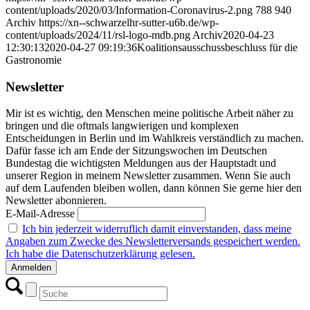
content/uploads/2020/03/Information-Coronavirus-2.png
788
940
Archiv
https://xn--schwarzelhr-sutter-u6b.de/wp-
content/uploads/2024/11/rsl-logo-mdb.png
Archiv
2020-04-23
12:30:13
2020-04-27 09:19:36
Koalitionsausschussbeschluss für die
Gastronomie
Newsletter
Mir ist es wichtig, den Menschen meine politische Arbeit näher zu
bringen und die oftmals langwierigen und komplexen
Entscheidungen in Berlin und im Wahlkreis verständlich zu machen.
Dafür fasse ich am Ende der Sitzungswochen im Deutschen
Bundestag die wichtigsten Meldungen aus der Hauptstadt und
unserer Region in meinem Newsletter zusammen. Wenn Sie auch
auf dem Laufenden bleiben wollen, dann können Sie gerne hier den
Newsletter abonnieren.
E-Mail-Adresse
Ich bin jederzeit widerruflich damit einverstanden, dass meine
Angaben zum Zwecke des Newsletterversands gespeichert werden.
Ich habe die Datenschutzerklärung gelesen.