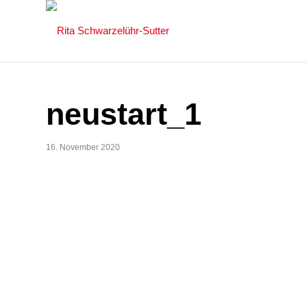
neustart_1
16. November 2020