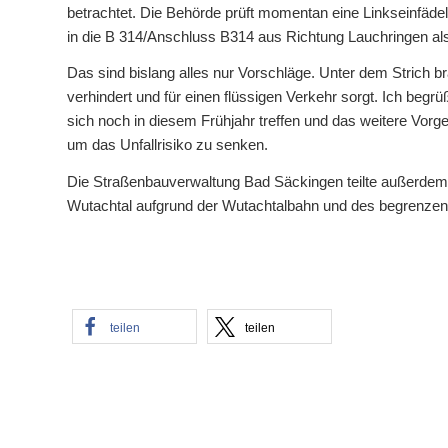
betrachtet. Die Behörde prüft momentan eine Linkseinfäd
in die B 314/Anschluss B314 aus Richtung Lauchringen als
Das sind bislang alles nur Vorschläge. Unter dem Strich 
verhindert und für einen flüssigen Verkehr sorgt. Ich beg
sich noch in diesem Frühjahr treffen und das weitere Vorg
um das Unfallrisiko zu senken.
Die Straßenbauverwaltung Bad Säckingen teilte außerdem
Wutachtal aufgrund der Wutachtalbahn und des begrenze
teilen
teilen