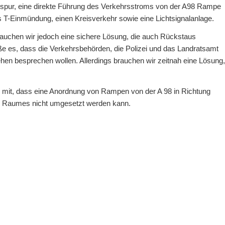
elspur, eine direkte Führung des Verkehrsstroms von der A98 Rampe
 T-Einmündung, einen Kreisverkehr sowie eine Lichtsignalanlage.
brauchen wir jedoch eine sichere Lösung, die auch Rückstaus
rüße es, dass die Verkehrsbehörden, die Polizei und das Landratsamt
ehen besprechen wollen. Allerdings brauchen wir zeitnah eine Lösung,
 mit, dass eine Anordnung von Rampen von der A 98 in Richtung
n Raumes nicht umgesetzt werden kann.