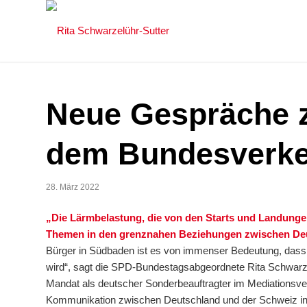
Neue Gespräche 
dem Bundesverke
28. März 2022
„Die Lärmbelastung, die von den Starts und Landungen
Themen in den grenznahen Beziehungen zwischen Deu
Bürger in Südbaden ist es von immenser Bedeutung, dass 
wird“, sagt die SPD-Bundestagsabgeordnete Rita Schwarze
Mandat als deutscher Sonderbeauftragter im Mediationsverf
Kommunikation zwischen Deutschland und der Schweiz in di