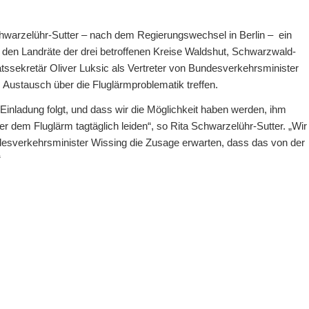
warzelühr-Sutter – nach dem Regierungswechsel in Berlin – ein
n Landräte der drei betroffenen Kreise Waldshut, Schwarzwald-
tssekretär Oliver Luksic als Vertreter von Bundesverkehrsminister
m Austausch über die Fluglärmproblematik treffen.
 Einladung folgt, und dass wir die Möglichkeit haben werden, ihm
er dem Fluglärm tagtäglich leiden“, so Rita Schwarzelühr-Sutter. „Wir
desverkehrsminister Wissing die Zusage erwarten, dass das von der
“