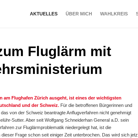
AKTUELLES
ÜBER MICH
WAHLKREIS
zum Fluglärm mit
hrsministerium
 am Flughafen Zürich ausgeht, ist eines der wichtigsten
tschland und der Schweiz.
Für die betroffenen Bürgerinnen und
das von der Schweiz beantragte Anflugverfahren nicht genehmigt
lühr-Sutter. Aber seit Wolfgang Schneiderhan General a.D. sein
ahren zur Fluglärmproblematik niedergelegt hat, ist die
eser Frage schon seit einiger Zeit unterbrochen. Das wird sich jetz