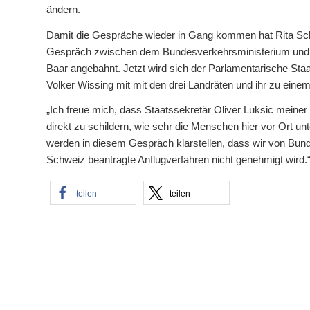
ändern.
Damit die Gespräche wieder in Gang kommen hat Rita Sch
Gespräch zwischen dem Bundesverkehrsministerium und de
Baar angebahnt. Jetzt wird sich der Parlamentarische Staa
Volker Wissing mit mit den drei Landräten und ihr zu eine
„Ich freue mich, dass Staatssekretär Oliver Luksic meiner
direkt zu schildern, wie sehr die Menschen hier vor Ort unt
werden in diesem Gespräch klarstellen, dass wir von Bun
Schweiz beantragte Anflugverfahren nicht genehmigt wird.
teilen
teilen