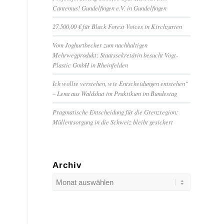
Cantemus! Gundelfingen e.V. in Gundelfingen
27.500,00 € für Black Forest Voices in Kirchzarten
Vom Joghurtbecher zum nachhaltigen
Mehrwegprodukt: Staatssekretärin besucht Vogt-
Plastic GmbH in Rheinfelden
Ich wollte verstehen, wie Entscheidungen entstehen“
– Lena aus Waldshut im Praktikum im Bundestag
Pragmatische Entscheidung für die Grenzregion:
Müllentsorgung in die Schweiz bleibt gesichert
Archiv