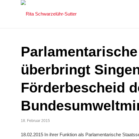
Parlamentarische
überbringt Singe
Förderbescheid d
Bundesumweltmin
18. Februar 2015
18.02.2015 In ihrer Funktion als Parlamentarische Staatss