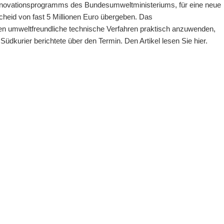
novationsprogramms des Bundesumweltministeriums, für eine neue
heid von fast 5 Millionen Euro übergeben. Das
n umweltfreundliche technische Verfahren praktisch anzuwenden,
üdkurier berichtete über den Termin. Den Artikel lesen Sie hier.