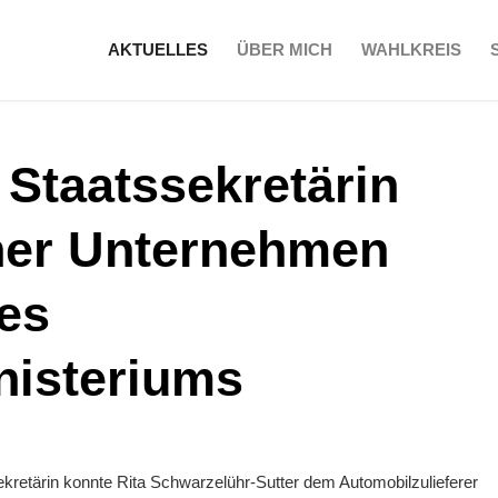
AKTUELLES
ÜBER MICH
WAHLKREIS
 Staatssekretärin
ner Unternehmen
es
isteriums
ekretärin konnte Rita Schwarzelühr-Sutter dem Automobilzulieferer