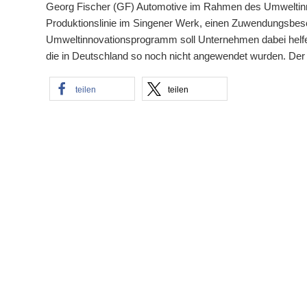
Georg Fischer (GF) Automotive im Rahmen des Umweltin
Produktionslinie im Singener Werk, einen Zuwendungsbesc
Umweltinnovationsprogramm soll Unternehmen dabei helfe
die in Deutschland so noch nicht angewendet wurden. Der S
teilen
teilen