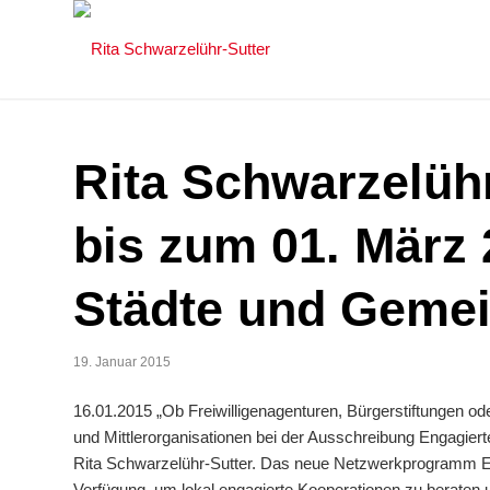
Rita Schwarzelühr
bis zum 01. März 
Städte und Geme
19. Januar 2015
16.01.2015 „Ob Freiwilligenagenturen, Bürgerstiftungen od
und Mittlerorganisationen bei der Ausschreibung Engagie
Rita Schwarzelühr-Sutter. Das neue Netzwerkprogramm Engag
Verfügung, um lokal engagierte Kooperationen zu beraten 