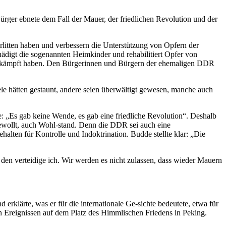
ürger ebnete dem Fall der Mauer, der friedlichen Revolution und der
litten haben und verbessern die Unterstützung von Opfern der
hädigt die sogenannten Heimkinder und rehabilitiert Opfer von
z erkämpft haben. Den Bürgerinnen und Bürgern der ehemaligen DDR
 hätten gestaunt, andere seien überwältigt gewesen, manche auch
„Es gab keine Wende, es gab eine friedliche Revolution“. Deshalb
ewollt, auch Wohl-stand. Denn die DDR sei auch eine
en für Kontrolle und Indoktrination. Budde stellte klar: „Die
, den verteidige ich. Wir werden es nicht zulassen, dass wieder Mauern
rklärte, was er für die internationale Ge-sichte bedeutete, etwa für
n Ereignissen auf dem Platz des Himmlischen Friedens in Peking.