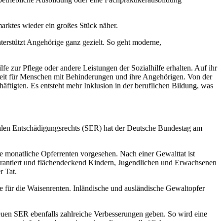
arktes wieder ein großes Stück näher.
terstützt Angehörige ganz gezielt. So geht moderne,
fe zur Pflege oder andere Leistungen der Sozialhilfe erhalten. Auf ihr
eit für Menschen mit Behinderungen und ihre Angehörigen. Von der
ftigten. Es entsteht mehr Inklusion in der beruflichen Bildung, was
ialen Entschädigungsrechts (SER) hat der Deutsche Bundestag am
 monatliche Opferrenten vorgesehen. Nach einer Gewalttat ist
arantiert und flächendeckend Kindern, Jugendlichen und Erwachsenen
r Tat.
e für die Waisenrenten. Inländische und ausländische Gewaltopfer
uen SER ebenfalls zahlreiche Verbesserungen geben. So wird eine