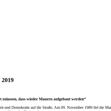
/ 2019
t zula
ssen, dass wieder Mauern aufgebaut werden“
it und Demokratie auf die Straße. Am 09. November 1989 fiel die Maue