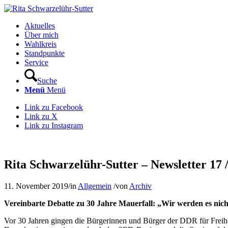
Aktuelles
Über mich
Wahlkreis
Standpunkte
Service
Suche
Menü
Menü
Link zu Facebook
Link zu X
Link zu Instagram
Rita Schwarzelühr-Sutter – Newsletter 17 
11. November 2019
/
in
Allgemein
/
von
Archiv
Vereinbarte Debatte zu 30 Jahre Mauerfall: „Wir werden es nich
Vor 30 Jahren gingen die Bürgerinnen und Bürger der DDR für Freihe