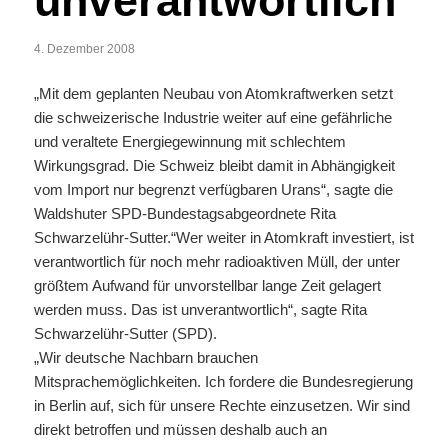
unverantwortlich
4. Dezember 2008
„Mit dem geplanten Neubau von Atomkraftwerken setzt
die schweizerische Industrie weiter auf eine gefährliche
und veraltete Energiegewinnung mit schlechtem
Wirkungsgrad. Die Schweiz bleibt damit in Abhängigkeit
vom Import nur begrenzt verfügbaren Urans“, sagte die
Waldshuter SPD-Bundestagsabgeordnete Rita
Schwarzelühr-Sutter.“Wer weiter in Atomkraft investiert, ist
verantwortlich für noch mehr radioaktiven Müll, der unter
größtem Aufwand für unvorstellbar lange Zeit gelagert
werden muss. Das ist unverantwortlich“, sagte Rita
Schwarzelühr-Sutter (SPD).
„Wir deutsche Nachbarn brauchen
Mitsprachemöglichkeiten. Ich fordere die Bundesregierung
in Berlin auf, sich für unsere Rechte einzusetzen. Wir sind
direkt betroffen und müssen deshalb auch an