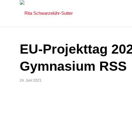
EU-Projekttag 20
Gymnasium RSS
24. Juni 2021