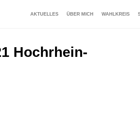
AKTUELLES
ÜBER MICH
WAHLKREIS
21 Hochrhein-