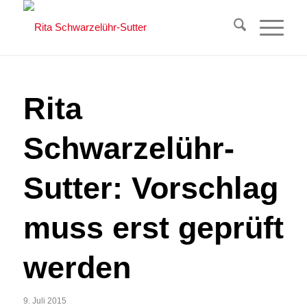
Rita
Schwarzelühr-
Sutter: Vorschlag
muss erst geprüft
werden
9. Juli 2015