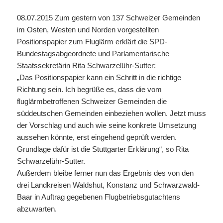
08.07.2015 Zum gestern von 137 Schweizer Gemeinden
im Osten, Westen und Norden vorgestellten
Positionspapier zum Fluglärm erklärt die SPD-
Bundestagsabgeordnete und Parlamentarische
Staatssekretärin Rita Schwarzelühr-Sutter:
„Das Positionspapier kann ein Schritt in die richtige
Richtung sein. Ich begrüße es, dass die vom
fluglärmbetroffenen Schweizer Gemeinden die
süddeutschen Gemeinden einbeziehen wollen. Jetzt muss
der Vorschlag und auch wie seine konkrete Umsetzung
aussehen könnte, erst eingehend geprüft werden.
Grundlage dafür ist die Stuttgarter Erklärung“, so Rita
Schwarzelühr-Sutter.
Außerdem bleibe ferner nun das Ergebnis des von den
drei Landkreisen Waldshut, Konstanz und Schwarzwald-
Baar in Auftrag gegebenen Flugbetriebsgutachtens
abzuwarten.