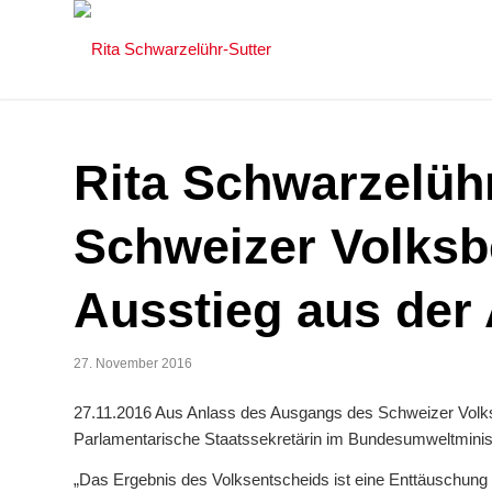
Rita Schwarzelüh
Schweizer Volksb
Ausstieg aus der
27. November 2016
27.11.2016 Aus Anlass des Ausgangs des Schweizer Volksb
Parlamentarische Staatssekretärin im Bundesumweltminist
„Das Ergebnis des Volksentscheids ist eine Enttäuschung fü