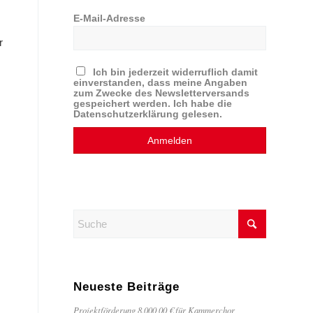
E-Mail-Adresse
r
Ich bin jederzeit widerruflich damit
einverstanden, dass meine Angaben
zum Zwecke des Newsletterversands
gespeichert werden. Ich habe die
Datenschutzerklärung gelesen.
Neueste Beiträge
Projektförderung 8.000,00 € für Kammerchor