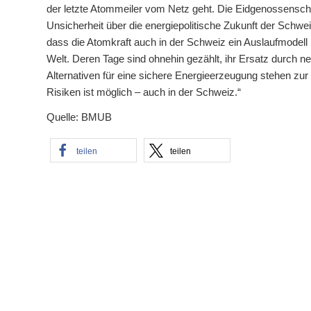
der letzte Atommeiler vom Netz geht. Die Eidgenossenscha
Unsicherheit über die energiepolitische Zukunft der Schw
dass die Atomkraft auch in der Schweiz ein Auslaufmodell i
Welt. Deren Tage sind ohnehin gezählt, ihr Ersatz durch n
Alternativen für eine sichere Energieerzeugung stehen zu
Risiken ist möglich – auch in der Schweiz.“
Quelle: BMUB
teilen
teilen