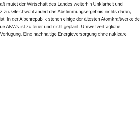
ft mutet der Wirtschaft des Landes weiterhin Unklarheit und
eiz zu. Gleichwohl ändert das Abstimmungsergebnis nichts daran,
st. In der Alpenrepublik stehen einige der ältesten Atomkraftwerke de
eue AKWs ist zu teuer und nicht geplant. Umweltverträgliche
r Verfügung. Eine nachhaltige Energieversorgung ohne nukleare