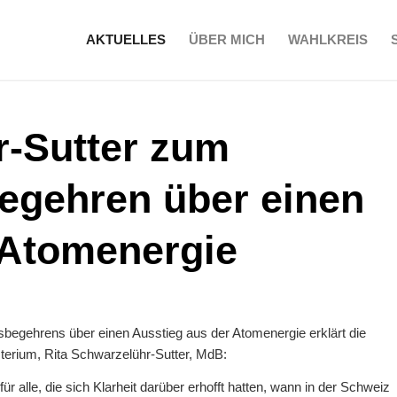
AKTUELLES
ÜBER MICH
WAHLKREIS
r-Sutter zum
egehren über einen
 Atomenergie
egehrens über einen Ausstieg aus der Atomenergie erklärt die
erium, Rita Schwarzelühr-Sutter, MdB:
r alle, die sich Klarheit darüber erhofft hatten, wann in der Schweiz