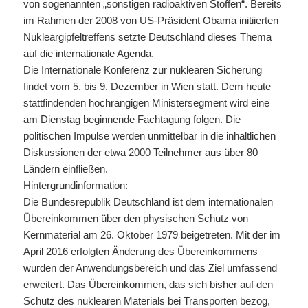
von sogenannten „sonstigen radioaktiven Stoffen“. Bereits
im Rahmen der 2008 von US-Präsident Obama initiierten
Nukleargipfeltreffens setzte Deutschland dieses Thema
auf die internationale Agenda.
Die Internationale Konferenz zur nuklearen Sicherung
findet vom 5. bis 9. Dezember in Wien statt. Dem heute
stattfindenden hochrangigen Ministersegment wird eine
am Dienstag beginnende Fachtagung folgen. Die
politischen Impulse werden unmittelbar in die inhaltlichen
Diskussionen der etwa 2000 Teilnehmer aus über 80
Ländern einfließen.
Hintergrundinformation:
Die Bundesrepublik Deutschland ist dem internationalen
Übereinkommen über den physischen Schutz von
Kernmaterial am 26. Oktober 1979 beigetreten. Mit der im
April 2016 erfolgten Änderung des Übereinkommens
wurden der Anwendungsbereich und das Ziel umfassend
erweitert. Das Übereinkommen, das sich bisher auf den
Schutz des nuklearen Materials bei Transporten bezog,