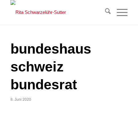
bundeshaus
schweiz
bundesrat
8. Juni 2020