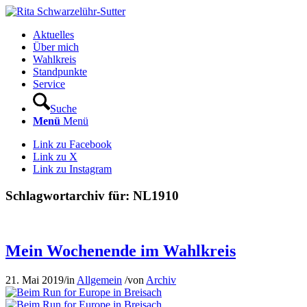
Aktuelles
Über mich
Wahlkreis
Standpunkte
Service
Suche
Menü
Menü
Link zu Facebook
Link zu X
Link zu Instagram
Schlagwortarchiv für:
NL1910
Mein Wochenende im Wahlkreis
21. Mai 2019
/
in
Allgemein
/
von
Archiv