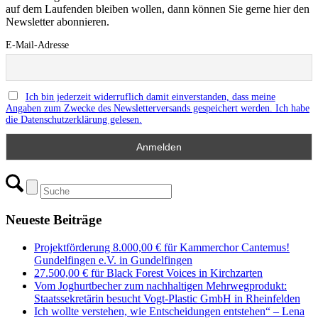
auf dem Laufenden bleiben wollen, dann können Sie gerne hier den
Newsletter abonnieren.
E-Mail-Adresse
Ich bin jederzeit widerruflich damit einverstanden, dass meine
Angaben zum Zwecke des Newsletterversands gespeichert werden. Ich habe
die Datenschutzerklärung gelesen.
Neueste Beiträge
Projektförderung 8.000,00 € für Kammerchor Cantemus!
Gundelfingen e.V. in Gundelfingen
27.500,00 € für Black Forest Voices in Kirchzarten
Vom Joghurtbecher zum nachhaltigen Mehrwegprodukt:
Staatssekretärin besucht Vogt-Plastic GmbH in Rheinfelden
Ich wollte verstehen, wie Entscheidungen entstehen“ – Lena