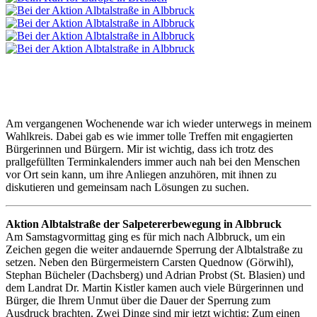
Am vergangenen Wochenende war ich wieder unterwegs in meinem
Wahlkreis. Dabei gab es wie immer tolle Treffen mit engagierten
Bürgerinnen und Bürgern. Mir ist wichtig, dass ich trotz des
prallgefüllten Terminkalenders immer auch nah bei den Menschen
vor Ort sein kann, um ihre Anliegen anzuhören, mit ihnen zu
diskutieren und gemeinsam nach Lösungen zu suchen.
Aktion Albtalstraße der Salpetererbewegung in Albbruck
Am Samstagvormittag ging es für mich nach Albbruck, um ein
Zeichen gegen die weiter andauernde Sperrung der Albtalstraße zu
setzen. Neben den Bürgermeistern Carsten Quednow (Görwihl),
Stephan Bücheler (Dachsberg) und Adrian Probst (St. Blasien) und
dem Landrat Dr. Martin Kistler kamen auch viele Bürgerinnen und
Bürger, die Ihrem Unmut über die Dauer der Sperrung zum
Ausdruck brachten. Zwei Dinge sind mir jetzt wichtig: Zum einen