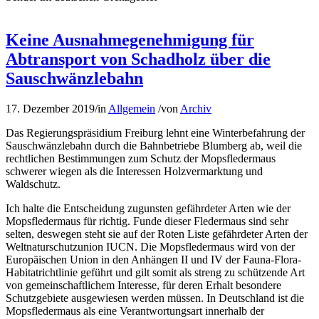
Keine Ausnahmegenehmigung für
Abtransport von Schadholz über die
Sauschwänzlebahn
17. Dezember 2019
/
in
Allgemein
/
von
Archiv
Das Regierungspräsidium Freiburg lehnt eine Winterbefahrung der
Sauschwänzlebahn durch die Bahnbetriebe Blumberg ab, weil die
rechtlichen Bestimmungen zum Schutz der Mopsfledermaus
schwerer wiegen als die Interessen Holzvermarktung und
Waldschutz.
Ich halte die Entscheidung zugunsten gefährdeter Arten wie der
Mopsfledermaus für richtig. Funde dieser Fledermaus sind sehr
selten, deswegen steht sie auf der Roten Liste gefährdeter Arten der
Weltnaturschutzunion IUCN. Die Mopsfledermaus wird von der
Europäischen Union in den Anhängen II und IV der Fauna-Flora-
Habitatrichtlinie geführt und gilt somit als streng zu schützende Art
von gemeinschaftlichem Interesse, für deren Erhalt besondere
Schutzgebiete ausgewiesen werden müssen. In Deutschland ist die
Mopsfledermaus als eine Verantwortungsart innerhalb der