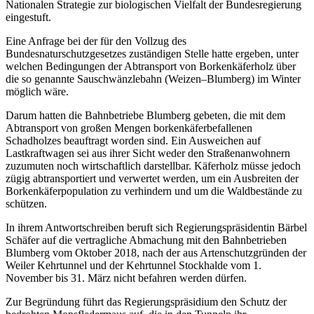
Nationalen Strategie zur biologischen Vielfalt der Bundesregierung
eingestuft.
Eine Anfrage bei der für den Vollzug des
Bundesnaturschutzgesetzes zuständigen Stelle hatte ergeben, unter
welchen Bedingungen der Abtransport von Borkenkäferholz über
die so genannte Sauschwänzlebahn (Weizen–Blumberg) im Winter
möglich wäre.
Darum hatten die Bahnbetriebe Blumberg gebeten, die mit dem
Abtransport von großen Mengen borkenkäferbefallenen
Schadholzes beauftragt worden sind. Ein Ausweichen auf
Lastkraftwagen sei aus ihrer Sicht weder den Straßenanwohnern
zuzumuten noch wirtschaftlich darstellbar. Käferholz müsse jedoch
zügig abtransportiert und verwertet werden, um ein Ausbreiten der
Borkenkäferpopulation zu verhindern und um die Waldbestände zu
schützen.
In ihrem Antwortschreiben beruft sich Regierungspräsidentin Bärbel
Schäfer auf die vertragliche Abmachung mit den Bahnbetrieben
Blumberg vom Oktober 2018, nach der aus Artenschutzgründen der
Weiler Kehrtunnel und der Kehrtunnel Stockhalde vom 1.
November bis 31. März nicht befahren werden dürfen.
Zur Begründung führt das Regierungspräsidium den Schutz der