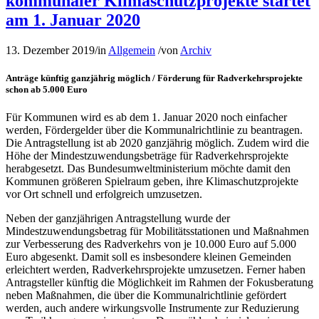
kommunaler Klimaschutzprojekte startet
am 1. Januar 2020
13. Dezember 2019
/
in
Allgemein
/
von
Archiv
Anträge künftig ganzjährig möglich / Förderung für Radverkehrsprojekte
schon ab 5.000 Euro
Für Kommunen wird es ab dem 1. Januar 2020 noch einfacher
werden, Fördergelder über die Kommunalrichtlinie zu beantragen.
Die Antragstellung ist ab 2020 ganzjährig möglich. Zudem wird die
Höhe der Mindestzuwendungsbeträge für Radverkehrsprojekte
herabgesetzt. Das Bundesumweltministerium möchte damit den
Kommunen größeren Spielraum geben, ihre Klimaschutzprojekte
vor Ort schnell und erfolgreich umzusetzen.
Neben der ganzjährigen Antragstellung wurde der
Mindestzuwendungsbetrag für Mobilitätsstationen und Maßnahmen
zur Verbesserung des Radverkehrs von je 10.000 Euro auf 5.000
Euro abgesenkt. Damit soll es insbesondere kleinen Gemeinden
erleichtert werden, Radverkehrsprojekte umzusetzen. Ferner haben
Antragsteller künftig die Möglichkeit im Rahmen der Fokusberatung
neben Maßnahmen, die über die Kommunalrichtlinie gefördert
werden, auch andere wirkungsvolle Instrumente zur Reduzierung