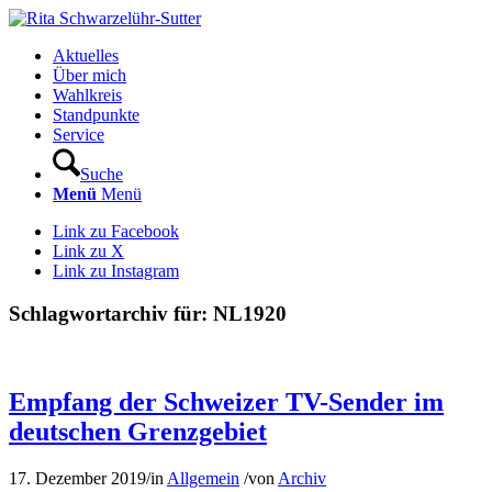
Aktuelles
Über mich
Wahlkreis
Standpunkte
Service
Suche
Menü
Menü
Link zu Facebook
Link zu X
Link zu Instagram
Schlagwortarchiv für:
NL1920
Empfang der Schweizer TV-Sender im
deutschen Grenzgebiet
17. Dezember 2019
/
in
Allgemein
/
von
Archiv