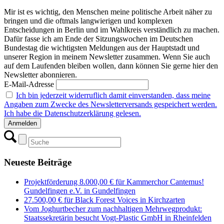
Mir ist es wichtig, den Menschen meine politische Arbeit näher zu
bringen und die oftmals langwierigen und komplexen
Entscheidungen in Berlin und im Wahlkreis verständlich zu machen.
Dafür fasse ich am Ende der Sitzungswochen im Deutschen
Bundestag die wichtigsten Meldungen aus der Hauptstadt und
unserer Region in meinem Newsletter zusammen. Wenn Sie auch
auf dem Laufenden bleiben wollen, dann können Sie gerne hier den
Newsletter abonnieren.
E-Mail-Adresse
Ich bin jederzeit widerruflich damit einverstanden, dass meine
Angaben zum Zwecke des Newsletterversands gespeichert werden.
Ich habe die Datenschutzerklärung gelesen.
Neueste Beiträge
Projektförderung 8.000,00 € für Kammerchor Cantemus!
Gundelfingen e.V. in Gundelfingen
27.500,00 € für Black Forest Voices in Kirchzarten
Vom Joghurtbecher zum nachhaltigen Mehrwegprodukt:
Staatssekretärin besucht Vogt-Plastic GmbH in Rheinfelden