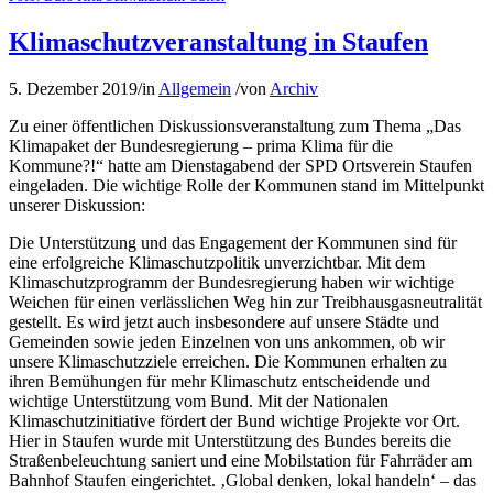
Klimaschutzveranstaltung in Staufen
5. Dezember 2019
/
in
Allgemein
/
von
Archiv
Zu einer öffentlichen Diskussionsveranstaltung zum Thema „Das
Klimapaket der Bundesregierung – prima Klima für die
Kommune?!“ hatte am Dienstagabend der SPD Ortsverein Staufen
eingeladen. Die wichtige Rolle der Kommunen stand im Mittelpunkt
unserer Diskussion:
Die Unterstützung und das Engagement der Kommunen sind für
eine erfolgreiche Klimaschutzpolitik unverzichtbar. Mit dem
Klimaschutzprogramm der Bundesregierung haben wir wichtige
Weichen für einen verlässlichen Weg hin zur Treibhausgasneutralität
gestellt. Es wird jetzt auch insbesondere auf unsere Städte und
Gemeinden sowie jeden Einzelnen von uns ankommen, ob wir
unsere Klimaschutzziele erreichen. Die Kommunen erhalten zu
ihren Bemühungen für mehr Klimaschutz entscheidende und
wichtige Unterstützung vom Bund. Mit der Nationalen
Klimaschutzinitiative fördert der Bund wichtige Projekte vor Ort.
Hier in Staufen wurde mit Unterstützung des Bundes bereits die
Straßenbeleuchtung saniert und eine Mobilstation für Fahrräder am
Bahnhof Staufen eingerichtet. ‚Global denken, lokal handeln‘ – das