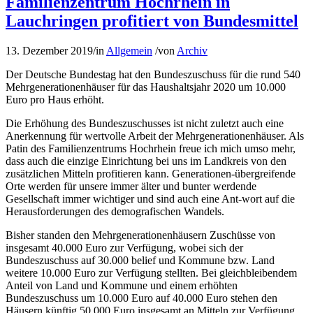
Familienzentrum Hochrhein in
Lauchringen profitiert von Bundesmittel
13. Dezember 2019
/
in
Allgemein
/
von
Archiv
Der Deutsche Bundestag hat den Bundeszuschuss für die rund 540
Mehrgenerationenhäuser für das Haushaltsjahr 2020 um 10.000
Euro pro Haus erhöht.
Die Erhöhung des Bundeszuschusses ist nicht zuletzt auch eine
Anerkennung für wertvolle Arbeit der Mehrgenerationenhäuser. Als
Patin des Familienzentrums Hochrhein freue ich mich umso mehr,
dass auch die einzige Einrichtung bei uns im Landkreis von den
zusätzlichen Mitteln profitieren kann. Generationen-übergreifende
Orte werden für unsere immer älter und bunter werdende
Gesellschaft immer wichtiger und sind auch eine Ant-wort auf die
Herausforderungen des demografischen Wandels.
Bisher standen den Mehrgenerationenhäusern Zuschüsse von
insgesamt 40.000 Euro zur Verfügung, wobei sich der
Bundeszuschuss auf 30.000 belief und Kommune bzw. Land
weitere 10.000 Euro zur Verfügung stellten. Bei gleichbleibendem
Anteil von Land und Kommune und einem erhöhten
Bundeszuschuss um 10.000 Euro auf 40.000 Euro stehen den
Häusern künftig 50.000 Euro insgesamt an Mitteln zur Verfügung.