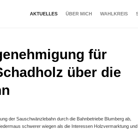
AKTUELLES
ÜBER MICH
WAHLKREIS
enehmigung für
Schadholz über die
hn
hrung der Sauschwänzlebahn durch die Bahnbetriebe Blumberg ab,
ledermaus schwerer wiegen als die Interessen Holzvermarktung und