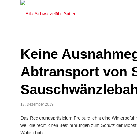
Keine Ausnahmeg
Abtransport von 
Sauschwänzleba
17. Dezember 2019
Das Regierungspräsidium Freiburg lehnt eine Winterbefa
weil die rechtlichen Bestimmungen zum Schutz der Mopsf
Waldschutz.