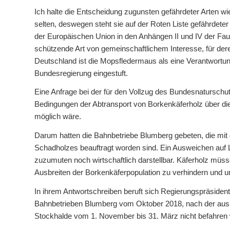
Ich halte die Entscheidung zugunsten gefährdeter Arten wi
selten, deswegen steht sie auf der Roten Liste gefährdet
der Europäischen Union in den Anhängen II und IV der Fauna-
schützende Art von gemeinschaftlichem Interesse, für de
Deutschland ist die Mopsfledermaus als eine Verantwortungs
Bundesregierung eingestuft.
Eine Anfrage bei der für den Vollzug des Bundesnaturschu
Bedingungen der Abtransport von Borkenkäferholz über 
möglich wäre.
Darum hatten die Bahnbetriebe Blumberg gebeten, die mi
Schadholzes beauftragt worden sind. Ein Ausweichen auf 
zuzumuten noch wirtschaftlich darstellbar. Käferholz müss
Ausbreiten der Borkenkäferpopulation zu verhindern und 
In ihrem Antwortschreiben beruft sich Regierungspräsident
Bahnbetrieben Blumberg vom Oktober 2018, nach der aus 
Stockhalde vom 1. November bis 31. März nicht befahren 