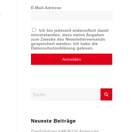
E-Mail-Adresse
n
Ich bin jederzeit widerruflich damit
einverstanden, dass meine Angaben
zum Zwecke des Newsletterversands
gespeichert werden. Ich habe die
Datenschutzerklärung gelesen.
Neueste Beiträge
Projektförderung 8.000,00 € für Kammerchor