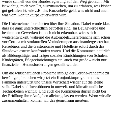
wurde schnell von der Bundesregierung auf den Weg gebracht. Mir
ist wichtig, mich vor Ort, auszutauschen, um zu erfahren, was bisher
gut gelaufen ist, wie z.B. das Kurzarbeitergeld, was nicht und auch
was vom Konjunkturpaket erwartet wird.
Die Unternehmen berichteten über ihre Situation. Dabei wurde klar,
dass sie ganz unterschiedlich betroffen sind. Im Baugewerbe und
bestimmten Gewerken ist noch nicht erkennbar, wie es sich
weiterentwickelt, während die Automobilzulieferbranche sich schon
vor Corona mit strukturellen Veränderungen auseinandergesetzt hat,
Reisebüros und die Gastronomie und Hotellerie sofort durch das
Shutdown extrem konfrontiert waren. Und die Kommunen natürlich
als Bildungsträger und Träger sozialer Einrichtungen von Schulen,
Kindergärten, Pflegeeinrichtungen etc. auch vor große – nicht nur
finanzielle – Herausforderungen gestellt wurden.
Um die wirtschaftlichen Probleme infolge der Corona-Pandemie zu
bewältigen, brauchen wir jetzt ein Konjunkturprogramm, das
Familien unterstützt und unsere Wirtschaft wieder auf die Beine
stellt. Dabei sind Investitionen in umwelt- und klimafreundliche
Technologien wichtig. Und auch die Kommunen dürfen nicht bei
der Erfüllung ihrer Aufgaben alleine gelassen werden. Wenn wir alle
zusammenhalten, können wir das gemeinsam meistern.