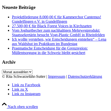
Neueste Beiträge
Projektförderung 8.000,00 € für Kammerchor Cantemus!
Gundelfingen e.V. in Gundelfingen
27.500,00 € für Black Forest Voices in Kirchzarten
Vom Joghurtbecher zum nachhaltigen Mehrwegprodukt:
Staatssekretärin besucht Vogt-Plastic GmbH in Rheinfelden
Ich wollte verstehen, wie Entscheidungen entstehen“ – Lena
aus Waldshut im Praktikum im Bundestag
Pragmatische Entscheidung für die Grenzregion:
Müllentsorgung in die Schweiz bleibt gesichert
Archiv
Archiv
© Rita Schwarzelühr-Sutter |
Impressum
|
Datenschutzerklärung
Link zu Facebook
Link zu X
Link zu Instagram
Nach oben scrollen