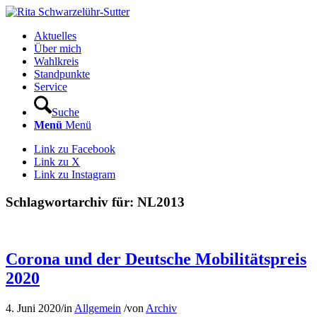
Aktuelles
Über mich
Wahlkreis
Standpunkte
Service
Suche
Menü
Menü
Link zu Facebook
Link zu X
Link zu Instagram
Schlagwortarchiv für:
NL2013
Corona und der Deutsche Mobilitätspreis
2020
4. Juni 2020
/
in
Allgemein
/
von
Archiv