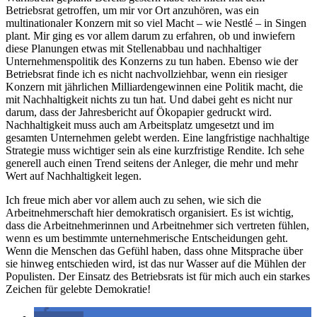
Betriebsrat getroffen, um mir vor Ort anzuhören, was ein
multinationaler Konzern mit so viel Macht – wie Nestlé – in Singen
plant. Mir ging es vor allem darum zu erfahren, ob und inwiefern
diese Planungen etwas mit Stellenabbau und nachhaltiger
Unternehmenspolitik des Konzerns zu tun haben. Ebenso wie der
Betriebsrat finde ich es nicht nachvollziehbar, wenn ein riesiger
Konzern mit jährlichen Milliardengewinnen eine Politik macht, die
mit Nachhaltigkeit nichts zu tun hat. Und dabei geht es nicht nur
darum, dass der Jahresbericht auf Ökopapier gedruckt wird.
Nachhaltigkeit muss auch am Arbeitsplatz umgesetzt und im
gesamten Unternehmen gelebt werden. Eine langfristige nachhaltige
Strategie muss wichtiger sein als eine kurzfristige Rendite. Ich sehe
generell auch einen Trend seitens der Anleger, die mehr und mehr
Wert auf Nachhaltigkeit legen.
Ich freue mich aber vor allem auch zu sehen, wie sich die
Arbeitnehmerschaft hier demokratisch organisiert. Es ist wichtig,
dass die Arbeitnehmerinnen und Arbeitnehmer sich vertreten fühlen,
wenn es um bestimmte unternehmerische Entscheidungen geht.
Wenn die Menschen das Gefühl haben, dass ohne Mitsprache über
sie hinweg entschieden wird, ist das nur Wasser auf die Mühlen der
Populisten. Der Einsatz des Betriebsrats ist für mich auch ein starkes
Zeichen für gelebte Demokratie!