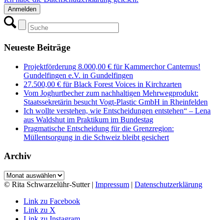
Neueste Beiträge
Projektförderung 8.000,00 € für Kammerchor Cantemus!
Gundelfingen e.V. in Gundelfingen
27.500,00 € für Black Forest Voices in Kirchzarten
Vom Joghurtbecher zum nachhaltigen Mehrwegprodukt:
Staatssekretärin besucht Vogt-Plastic GmbH in Rheinfelden
Ich wollte verstehen, wie Entscheidungen entstehen“ – Lena
aus Waldshut im Praktikum im Bundestag
Pragmatische Entscheidung für die Grenzregion:
Müllentsorgung in die Schweiz bleibt gesichert
Archiv
Archiv
© Rita Schwarzelühr-Sutter |
Impressum
|
Datenschutzerklärung
Link zu Facebook
Link zu X
Link zu Instagram