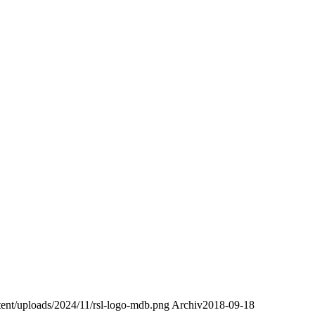
ntent/uploads/2024/11/rsl-logo-mdb.png
Archiv
2018-09-18