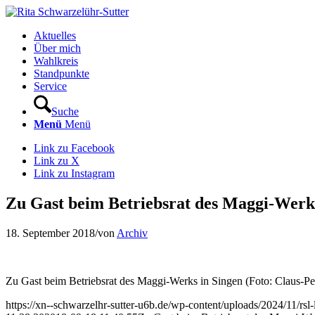
Aktuelles
Über mich
Wahlkreis
Standpunkte
Service
Suche
Menü
Menü
Link zu Facebook
Link zu X
Link zu Instagram
Zu Gast beim Betriebsrat des Maggi-Werks
18. September 2018
/
von
Archiv
Zu Gast beim Betriebsrat des Maggi-Werks in Singen (Foto: Claus-Pe
https://xn--schwarzelhr-sutter-u6b.de/wp-content/uploads/2024/11/rs