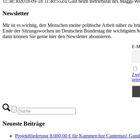
11:38:30
2018-09-18 11:40:55
Zu Gast beim Betriebsrat des Maggi-Wer
Newsletter
Mir ist es wichtig, den Menschen meine politische Arbeit näher zu b
Ende der Sitzungswochen im Deutschen Bundestag die wichtigsten M
dann können Sie gerne hier den Newsletter abonnieren.
E-Ma
Zwec
gele
Neueste Beiträge
Projektförderung 8.000,00 € für Kammerchor Cantemus! Gunde