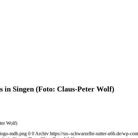
 in Singen (Foto: Claus-Peter Wolf)
ter Wolf)
l-logo-mdb.png
0
0
Archiv
https://xn--schwarzelhr-sutter-u6b.de/wp-co