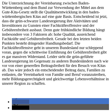
Die Unterzeichnung der Vereinbarung zwischen Baden-
Württemberg und dem Bund zur Verwendung der Mittel aus dem
Gute-Kita-Gesetz stellt die Qualitätsentwicklung in den baden-
württembergischen Kitas auf eine gute Basis. Entscheidend ist jetzt,
dass die grün-schwarze Landesregierung ihre Aktivitäten und
Investitionen zu Gunsten einer Fachkräfteoffensive und der
Gebührenfreiheit ausbaut. Denn gute frühkindliche Bildung hängt
insbesondere von 3 Faktoren ab: hohe Qualität, ausreichend
Fachkräfte und Gebührenfreiheit. Gerade bei den letzten beiden
Punkten besteht dringender Handlungsbedarf. Die
Fachkräfteoffensive geht in unserem Bundesland nur schleppend
voran, gegen die schrittweise Einführung der Gebührenfreiheit gibt
es gar massiven Widerstand. Leider sieht die grün-geführte
Landesregierung im Gegensatz zu anderen Bundesländern nach wie
vor von einer generellen Beitragsfreiheit für den Besuch von Kitas
ab. Das wäre jedoch ein entscheidender Beitrag dazu, Familien zu
entlasten, die Vereinbarkeit von Familie und Beruf voranzutreiben,
mehr Bildungsgerechtigkeit und gleichwertige Lebensverhältnisse in
unserer Region zu schaffen.
teilen
teilen