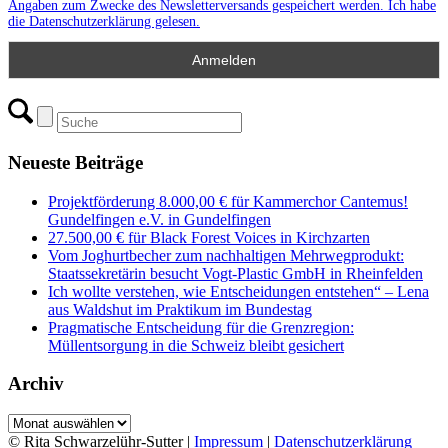
Angaben zum Zwecke des Newsletterversands gespeichert werden. Ich habe
die Datenschutzerklärung gelesen.
Neueste Beiträge
Projektförderung 8.000,00 € für Kammerchor Cantemus!
Gundelfingen e.V. in Gundelfingen
27.500,00 € für Black Forest Voices in Kirchzarten
Vom Joghurtbecher zum nachhaltigen Mehrwegprodukt:
Staatssekretärin besucht Vogt-Plastic GmbH in Rheinfelden
Ich wollte verstehen, wie Entscheidungen entstehen“ – Lena
aus Waldshut im Praktikum im Bundestag
Pragmatische Entscheidung für die Grenzregion:
Müllentsorgung in die Schweiz bleibt gesichert
Archiv
Archiv
© Rita Schwarzelühr-Sutter |
Impressum
|
Datenschutzerklärung