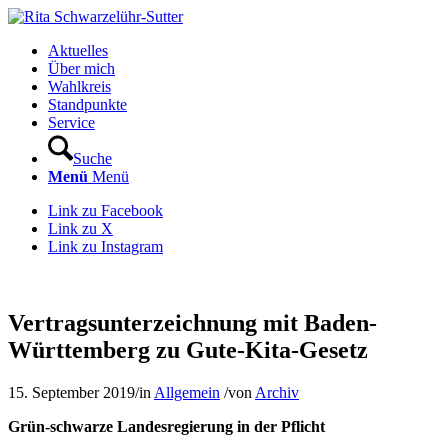
Aktuelles
Über mich
Wahlkreis
Standpunkte
Service
Suche
Menü
Menü
Link zu Facebook
Link zu X
Link zu Instagram
Vertragsunterzeichnung mit Baden-
Württemberg zu Gute-Kita-Gesetz
15. September 2019
/
in
Allgemein
/
von
Archiv
Grün-schwarze Landesregierung in der Pflicht