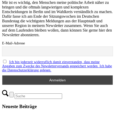
Mir ist es wichtig, den Menschen meine politische Arbeit näher zu
bringen und die oftmals langwierigen und komplexen
Entscheidungen in Berlin und im Wahlkreis verständlich zu machen.
Dafür fasse ich am Ende der Sitzungswochen im Deutschen
Bundestag die wichtigsten Meldungen aus der Hauptstadt und
unserer Region in meinem Newsletter zusammen. Wenn Sie auch
auf dem Laufenden bleiben wollen, dann können Sie gerne hier den
Newsletter abonnieren.
E-Mail-Adresse
Ich bin jederzeit widerruflich damit einverstanden, dass meine
Angaben zum Zwecke des Newsletterversands gespeichert werden. Ich habe
die Datenschutzerklärung gelesen.
Neueste Beiträge