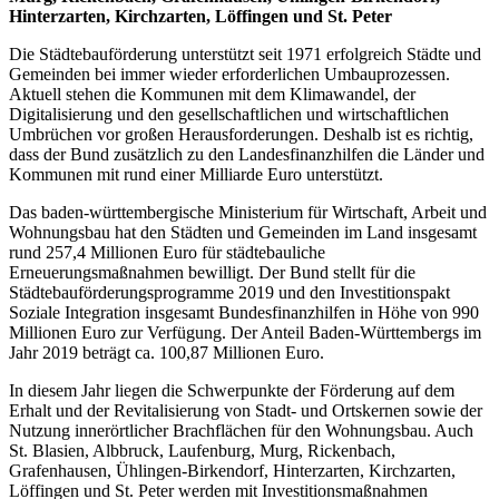
Hinterzarten, Kirchzarten, Löffingen und St. Peter
Die Städtebauförderung unterstützt seit 1971 erfolgreich Städte und
Gemeinden bei immer wieder erforderlichen Umbauprozessen.
Aktuell stehen die Kommunen mit dem Klimawandel, der
Digitalisierung und den gesellschaftlichen und wirtschaftlichen
Umbrüchen vor großen Herausforderungen. Deshalb ist es richtig,
dass der Bund zusätzlich zu den Landesfinanzhilfen die Länder und
Kommunen mit rund einer Milliarde Euro unterstützt.
Das baden-württembergische Ministerium für Wirtschaft, Arbeit und
Wohnungsbau hat den Städten und Gemeinden im Land insgesamt
rund 257,4 Millionen Euro für städtebauliche
Erneuerungsmaßnahmen bewilligt. Der Bund stellt für die
Städtebauförderungsprogramme 2019 und den Investitionspakt
Soziale Integration insgesamt Bundesfinanzhilfen in Höhe von 990
Millionen Euro zur Verfügung. Der Anteil Baden-Württembergs im
Jahr 2019 beträgt ca. 100,87 Millionen Euro.
In diesem Jahr liegen die Schwerpunkte der Förderung auf dem
Erhalt und der Revitalisierung von Stadt- und Ortskernen sowie der
Nutzung innerörtlicher Brachflächen für den Wohnungsbau. Auch
St. Blasien, Albbruck, Laufenburg, Murg, Rickenbach,
Grafenhausen, Ühlingen-Birkendorf, Hinterzarten, Kirchzarten,
Löffingen und St. Peter werden mit Investitionsmaßnahmen