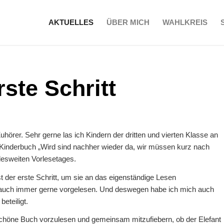
AKTUELLES
ÜBER MICH
WAHLKREIS
rste Schritt
örer. Sehr gerne las ich Kindern der dritten und vierten Klasse an
Kinderbuch „Wird sind nachher wieder da, wir müssen kurz nach
ndesweiten Vorlesetages.
 der erste Schritt, um sie an das eigenständige Lesen
 auch immer gerne vorgelesen. Und deswegen habe ich mich auch
eteiligt.
schöne Buch vorzulesen und gemeinsam mitzufiebern, ob der Elefant