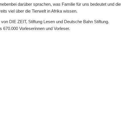
r nebenbei darüber sprachen, was Familie für uns bedeutet und die
ts viel über die Tierwelt in Afrika wissen.
e von DIE ZEIT, Stiftung Lesen und Deutsche Bahn Stiftung.
ls 670.000 Vorleserinnen und Vorleser.