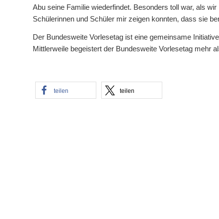
Abu seine Familie wiederfindet. Besonders toll war, als wi
Schülerinnen und Schüler mir zeigen konnten, dass sie berei
Der Bundesweite Vorlesetag ist eine gemeinsame Initiativ
Mittlerweile begeistert der Bundesweite Vorlesetag mehr a
teilen
teilen