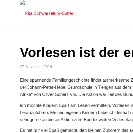
Vorlesen ist der e
27. November 2019
Eine spannende Familiengeschichte findet aufmerksame Zuh
der Johann-Peter-Hebel Grundschule in Tiengen aus dem 
Afrika“ von Oliver Scherz vor. Die Aktion war Teil des Bu
Ich möchte Kindern Spaß am Lesen vermitteln. Vorlesen ist
heranzuführen. Meinen eigenen Kindern habe ich deshalb
sehr gerne an dieser Aktion zum Bundesweiten Vorlesetag b
Es hat mir viel Spaß gemacht, den kleinen Zuhörern das 