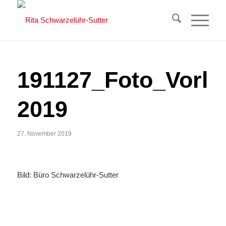
191127_Foto_Vorle
2019
27. November 2019
Bild: Büro Schwarzelühr-Sutter