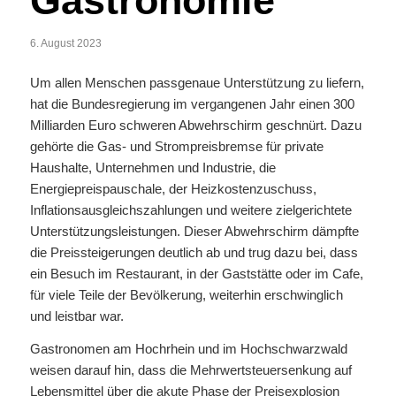
Gastronomie
6. August 2023
Um allen Menschen passgenaue Unterstützung zu liefern,
hat die Bundesregierung im vergangenen Jahr einen 300
Milliarden Euro schweren Abwehrschirm geschnürt. Dazu
gehörte die Gas- und Strompreisbremse für private
Haushalte, Unternehmen und Industrie, die
Energiepreispauschale, der Heizkostenzuschuss,
Inflationsausgleichszahlungen und weitere zielgerichtete
Unterstützungsleistungen. Dieser Abwehrschirm dämpfte
die Preissteigerungen deutlich ab und trug dazu bei, dass
ein Besuch im Restaurant, in der Gaststätte oder im Cafe,
für viele Teile der Bevölkerung, weiterhin erschwinglich
und leistbar war.
Gastronomen am Hochrhein und im Hochschwarzwald
weisen darauf hin, dass die Mehrwertsteuersenkung auf
Lebensmittel über die akute Phase der Preisexplosion