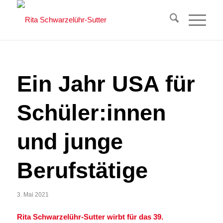
Ein Jahr USA für
Schüler:innen
und junge
Berufstätige
3. Mai 2021
Rita
Schwarzelühr-Sutter wirbt für
das 39.