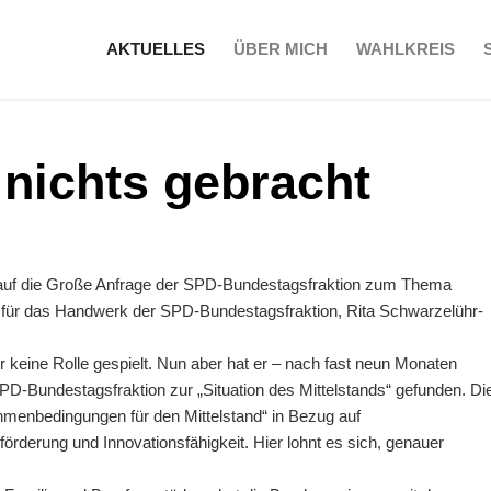
AKTUELLES
ÜBER MICH
WAHLKREIS
 nichts gebracht
g auf die Große Anfrage der SPD-Bundestagsfraktion zum Thema
gte für das Handwerk der SPD-Bundestagsfraktion, Rita Schwarzelühr-
er keine Rolle gespielt. Nun aber hat er – nach fast neun Monaten
PD-Bundestagsfraktion zur „Situation des Mittelstands“ gefunden. Di
ahmenbedingungen für den Mittelstand“ in Bezug auf
örderung und Innovationsfähigkeit. Hier lohnt es sich, genauer