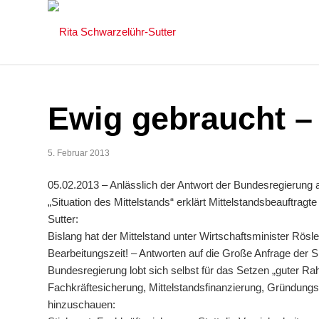
Ewig gebraucht –
5. Februar 2013
05.02.2013 – Anlässlich der Antwort der Bundesregierun
„Situation des Mittelstands“ erklärt Mittelstandsbeauftra
Sutter:
Bislang hat der Mittelstand unter Wirtschaftsminister Rösl
Bearbeitungszeit! – Antworten auf die Große Anfrage der S
Bundesregierung lobt sich selbst für das Setzen „guter R
Fachkräftesicherung, Mittelstandsfinanzierung, Gründungsf
hinzuschauen: