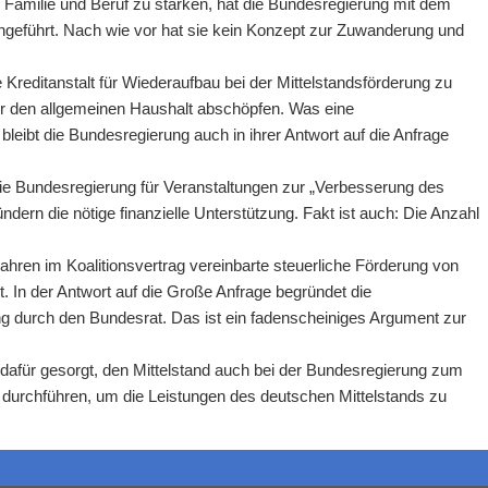
on Familie und Beruf zu stärken, hat die Bundesregierung mit dem
ngeführt. Nach wie vor hat sie kein Konzept zur Zuwanderung und
e Kreditanstalt für Wiederaufbau bei der Mittelstandsförderung zu
ür den allgemeinen Haushalt abschöpfen. Was eine
, bleibt die Bundesregierung auch in ihrer Antwort auf die Anfrage
 die Bundesregierung für Veranstaltungen zur „Verbesserung des
dern die nötige finanzielle Unterstützung. Fakt ist auch: Die Anzahl
Jahren im Koalitionsvertrag vereinbarte steuerliche Förderung von
. In der Antwort auf die Große Anfrage begründet die
g durch den Bundesrat. Das ist ein fadenscheiniges Argument zur
dafür gesorgt, den Mittelstand auch bei der Bundesregierung zum
 durchführen, um die Leistungen des deutschen Mittelstands zu