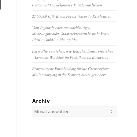
Cantemus! Gundelfingen e.V. in Gundelfingen
27.500,00 € für Black Forest Voices in Kirchzarten
Vom Joghurtbecher zum nachhaltigen
Mehrwegprodukt: Staatssekretärin besucht Vogt-
Plastic GmbH in Rheinfelden
Ich wollte verstehen, wie Entscheidungen entstehen“
– Lena aus Waldshut im Praktikum im Bundestag
Pragmatische Entscheidung für die Grenzregion:
Müllentsorgung in die Schweiz bleibt gesichert
Archiv