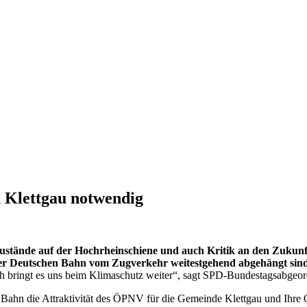
 Klettgau notwendig
Zustände auf der Hochrheinschiene und auch Kritik an den Zukun
der Deutschen Bahn vom Zugverkehr weitestgehend abgehängt sin
noch bringt es uns beim Klimaschutz weiter“, sagt SPD-Bundestagsabgeor
 Bahn die Attraktivität des ÖPNV für die Gemeinde Klettgau und Ihre