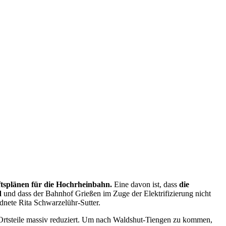
ftsplänen für die Hochrheinbahn.
Eine davon ist, dass
die
d
und dass der Bahnhof Grießen im Zuge der Elektrifizierung nicht
dnete Rita Schwarzelühr-Sutter.
 Ortsteile massiv reduziert. Um nach Waldshut-Tiengen zu kommen,