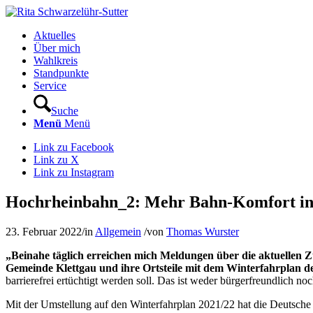
Aktuelles
Über mich
Wahlkreis
Standpunkte
Service
Suche
Menü
Menü
Link zu Facebook
Link zu X
Link zu Instagram
Hochrheinbahn_2: Mehr Bahn-Komfort in
23. Februar 2022
/
in
Allgemein
/
von
Thomas Wurster
„Beinahe täglich erreichen mich Meldungen über die aktuellen 
Gemeinde Klettgau und ihre Ortsteile mit dem Winterfahrplan 
barrierefrei ertüchtigt werden soll. Das ist weder bürgerfreundlich 
Mit der Umstellung auf den Winterfahrplan 2021/22 hat die Deutsche