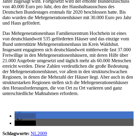
Jahre zugesagt wird. Fortgesetzt wird der erhöhte Bundeszuschuss
von 40.000 Euro pro Jahr, den der Haushaltsausschuss des
Deutschen Bundestages erstmals für 2020 beschlossen hatte. Bis
dato wurden die Mehrgenerationenhäuser mit 30.000 Euro pro Jahr
und Haus gefördert.
Das Mehrgenerationenhaus Familienzentrum Hochrhein ist eines
von deutschlandweit 535 geförderten Häuser und das einzige vom
Bund unterstützte Mehrgenerationenhaus im Kreis Waldshut.
Insgesamt engagieren sich deutschlandweit mittlerweile fast 37.000
Freiwillige in den Mehrgenerationenhäusern, mit deren Hilfe über
21.000 Angebote umgesetzt und täglich mehr als 60.000 Menschen
erreicht werden. Diese Zahlen verdeutlichen die große Bedeutung
der Mehrgenerationenhäuser, vor allem in den strukturschwachen
Regionen, in denen die Mehrzahl der Häuser liegt. Aber auch in den
strukturstarken Regionen stellen sich die Mehrgenerationenhäuser
den Herausforderungen, die von Ort zu Ort variieren und ganz
unterschiedliche Maßnahmen erfordern.
teilen
teilen
Schlagworte:
NL2009