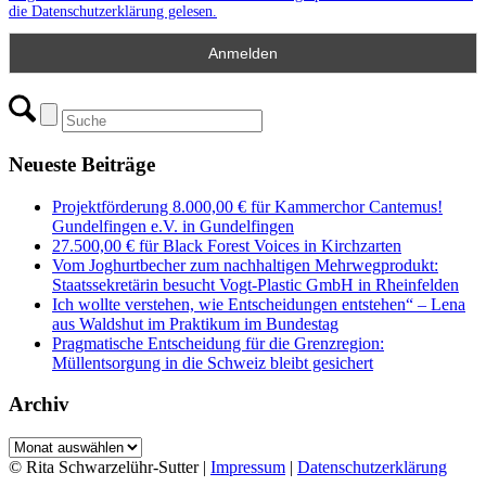
die Datenschutzerklärung gelesen.
Neueste Beiträge
Projektförderung 8.000,00 € für Kammerchor Cantemus!
Gundelfingen e.V. in Gundelfingen
27.500,00 € für Black Forest Voices in Kirchzarten
Vom Joghurtbecher zum nachhaltigen Mehrwegprodukt:
Staatssekretärin besucht Vogt-Plastic GmbH in Rheinfelden
Ich wollte verstehen, wie Entscheidungen entstehen“ – Lena
aus Waldshut im Praktikum im Bundestag
Pragmatische Entscheidung für die Grenzregion:
Müllentsorgung in die Schweiz bleibt gesichert
Archiv
Archiv
© Rita Schwarzelühr-Sutter |
Impressum
|
Datenschutzerklärung