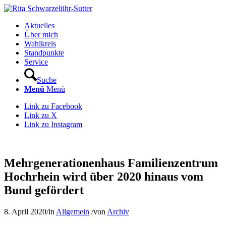
Aktuelles
Über mich
Wahlkreis
Standpunkte
Service
Suche
Menü
Menü
Link zu Facebook
Link zu X
Link zu Instagram
Mehrgenerationenhaus Familienzentrum
Hochrhein wird über 2020 hinaus vom
Bund gefördert
8. April 2020
/
in
Allgemein
/
von
Archiv