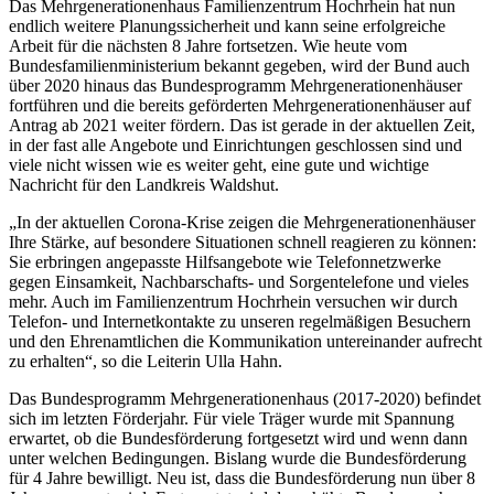
Das Mehrgenerationenhaus Familienzentrum Hochrhein hat nun
endlich weitere Planungssicherheit und kann seine erfolgreiche
Arbeit für die nächsten 8 Jahre fortsetzen. Wie heute vom
Bundesfamilienministerium bekannt gegeben, wird der Bund auch
über 2020 hinaus das Bundesprogramm Mehrgenerationenhäuser
fortführen und die bereits geförderten Mehrgenerationenhäuser auf
Antrag ab 2021 weiter fördern. Das ist gerade in der aktuellen Zeit,
in der fast alle Angebote und Einrichtungen geschlossen sind und
viele nicht wissen wie es weiter geht, eine gute und wichtige
Nachricht für den Landkreis Waldshut.
„In der aktuellen Corona-Krise zeigen die Mehrgenerationenhäuser
Ihre Stärke, auf besondere Situationen schnell reagieren zu können:
Sie erbringen angepasste Hilfsangebote wie Telefonnetzwerke
gegen Einsamkeit, Nachbarschafts- und Sorgentelefone und vieles
mehr. Auch im Familienzentrum Hochrhein versuchen wir durch
Telefon- und Internetkontakte zu unseren regelmäßigen Besuchern
und den Ehrenamtlichen die Kommunikation untereinander aufrecht
zu erhalten“, so die Leiterin Ulla Hahn.
Das Bundesprogramm Mehrgenerationenhaus (2017-2020) befindet
sich im letzten Förderjahr. Für viele Träger wurde mit Spannung
erwartet, ob die Bundesförderung fortgesetzt wird und wenn dann
unter welchen Bedingungen. Bislang wurde die Bundesförderung
für 4 Jahre bewilligt. Neu ist, dass die Bundesförderung nun über 8